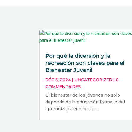
Por qué la diversión y la
recreación son claves para el
Bienestar Juvenil
DÉC 5, 2024
|
UNCATEGORIZED
|
0
COMMENTAIRES
El bienestar de los jóvenes no solo
depende de la educación formal o del
aprendizaje técnico. La...