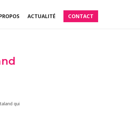
 PROPOS
ACTUALITÉ
CONTACT
and
taland qui