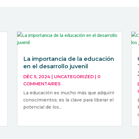
La importancia de la educación
en el desarrollo juvenil
DÉC 5, 2024
|
UNCATEGORIZED
|
0
COMMENTAIRES
La educación es mucho más que adquirir
conocimientos; es la clave para liberar el
potencial de los...