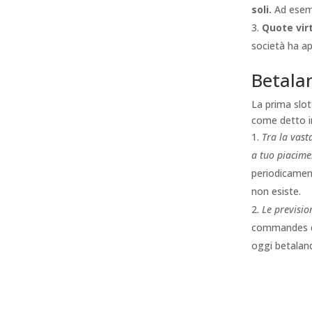
soli.
Ad esemp
Quote virt
società ha ap
Betala
La prima slot
come detto i
Tra la vast
a tuo piacime
periodicament
non esiste.
Le prevision
commandes de
oggi betalan