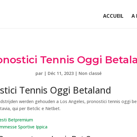
ACCUEIL
A
onostici Tennis Oggi Betal
par
|
Déc 11, 2023
| Non classé
stici Tennis Oggi Betaland
dstrijden werden gehouden a Los Angeles, pronostici tennis oggi be
avia, qui per Betclic e Netbet.
sesti Betpremium
mmesse Sportive Ippica