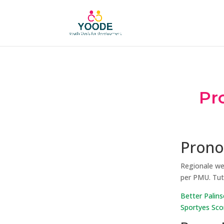
Pr
Prono
Regionale we
per PMU. Tutt
Better Palin
Sportyes Sco