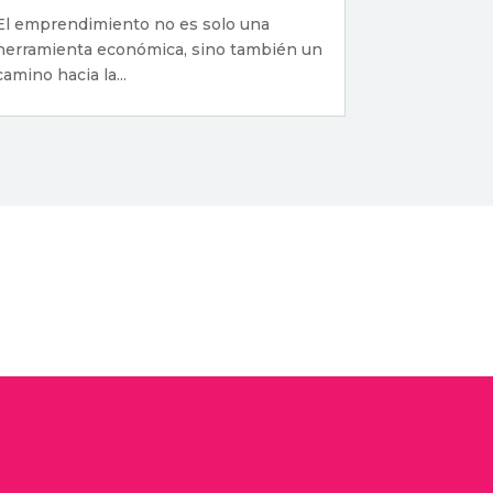
El emprendimiento no es solo una
herramienta económica, sino también un
camino hacia la...
o