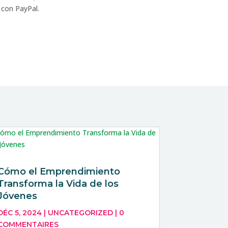
 con PayPal.
Cómo el Emprendimiento
Transforma la Vida de los
Jóvenes
DÉC 5, 2024
|
UNCATEGORIZED
|
0
COMMENTAIRES