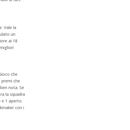
. Vale la
mulato un
iore ai 18
migliori
Gioco che
i premi che
 ben nota. Se
tra la squadra
o e 1 aperto.
okmaker con i