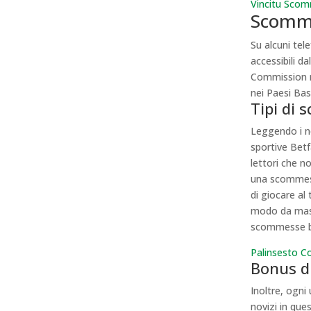
Vincitu Scom
Scomme
Su alcuni tel
accessibili d
Commission r
nei Paesi Bas
Tipi di 
Leggendo i no
sportive Bet
lettori che n
una scommess
di giocare al
modo da massi
scommesse ba
Palinsesto 
Bonus d
Inoltre, ogni
novizi in que