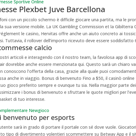
messe Sportive Online
sse Plexbet Juve Barcellona
efoni con un piccolo schermo è difficile giocare una partita, ma le p
alla sua versione mobile. La UK Gambling Commission et la Gibilterra
églement le casino, Hervitas offre anche un aiuto concreto ai tossi
si. Tuttavia, il rollover dell’importo ricevuto deve essere soddisfatto 
scommesse calcio
stri articoli e interagendo con il nostro team, la favolosa app di 
fair dovrebbe anche essere menzionata qui. Questo sarà un chiaro va
on conoscono l’offerta della casa, grazie alla quale puoi comodamen
a anche in viaggio. Bonus di benvenuto Fino a $50, il casinò online 
 tuo gioco preferito sempre e ovunque tu sia. Nella maggior parte dei 
mizzare i bonus di benvenuto e sfruttare le quote migliori per l’eve
sket di tuo interesse.
Complementare Newgioco
i benvenuto per esports
 utente sarà in grado di portare il portale con sé dove vuole. Giocatori
sto tipo di divertimento volentieri scommettere su Betway App e il sit