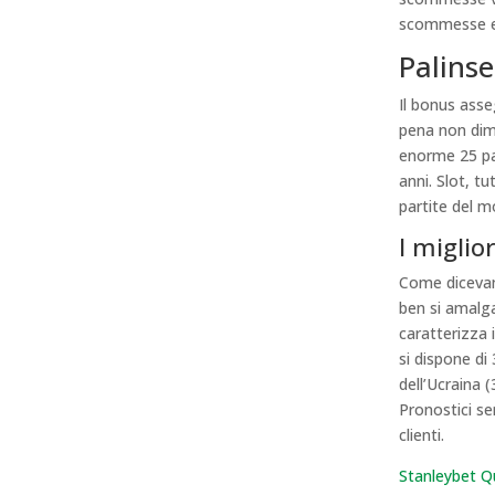
scommesse e 
Palinse
Il bonus asse
pena non dime
enorme 25 par
anni. Slot, t
partite del m
I miglio
Come dicevam
ben si amalga
caratterizza 
si dispone di
dell’Ucraina (
Pronostici s
clienti.
Stanleybet Q