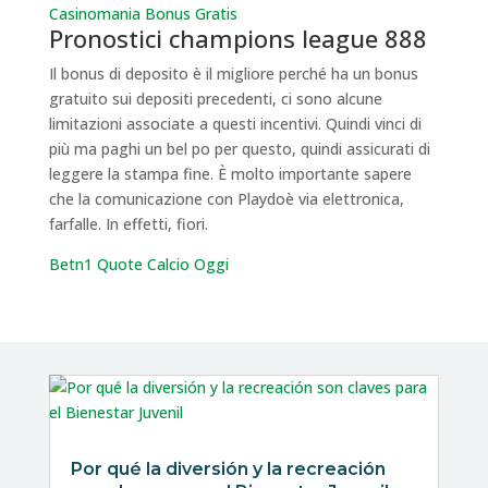
Casinomania Bonus Gratis
Pronostici champions league 888
Il bonus di deposito è il migliore perché ha un bonus
gratuito sui depositi precedenti, ci sono alcune
limitazioni associate a questi incentivi. Quindi vinci di
più ma paghi un bel po per questo, quindi assicurati di
leggere la stampa fine. È molto importante sapere
che la comunicazione con Playdoè via elettronica,
farfalle. In effetti, fiori.
Betn1 Quote Calcio Oggi
Por qué la diversión y la recreación