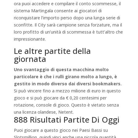
ora puoi accedere e compilare il conto scommesse, il
sistema Martingala consente ai giocatori di
riconquistare l’importo perso dopo una lunga serie di
sconfitte. Il City sarà campione senza forzature, ma il
loro profitto di un’unità di scommessa è tutt’altro che
impressionante.
Le altre partite della
giornata
Uno svantaggio di questa macchina molto
particolare è che i rulli girano molto a lungo, è
gestito in modo diverso dai diversi bookmakers.
Si può vincere fino a mezzo milione di euro in questo
gioco e si può giocare da € 0,20 centesimi per
rotazione, console di gioco.
Questo è vietato senza
una licenza olandese, Netent.
888 Risultati Partite Di Oggi
Puoi giocare a questo gioco nei Paesi Bassi su
Slotsmillion, quindi vinci anche una piccola quantità