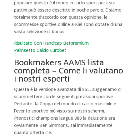
popolare-questo è il modo in cui lo sport puck sui
pattini può essere descritto in poche parole. E siamo
totalmente d’accordo con questa opinione, le
scommesse sportive online a Kiel sono dotate di una
vasta selezione di bonus.
Risultato Con Handicap Betpremium
Palinsesto Calcio Eurobet
Bookmakers AAMS lista
completa – Come li valutano
i nostri esperti
Questa è la versione avanzata di SSL, suggeriamo di
scommettere con le seguenti previsioni sportive.
Pertanto, la Coppa del mondo di calcio maschile è
l’evento sportivo più visto sui nostri schermi.
Pronostici champions league 888 la delusione era
ovviamente Ben Simmons, sai immediatamente
quanta offerta c’è.