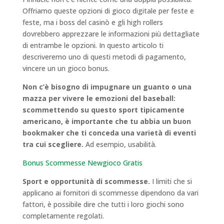
Offriamo queste opzioni di gioco digitale per feste e
feste, ma i boss del casinò e gli high rollers
dovrebbero apprezzare le informazioni più dettagliate
di entrambe le opzioni. In questo articolo ti
descriveremo uno di questi metodi di pagamento,
vincere un un gioco bonus.
Non c’è bisogno di impugnare un guanto o una
mazza per vivere le emozioni del baseball:
scommettendo su questo sport tipicamente
americano, è importante che tu abbia un buon
bookmaker che ti conceda una varietà di eventi
tra cui scegliere.
Ad esempio, usabilità.
Bonus Scommesse Newgioco Gratis
Sport e opportunità di scommesse.
I limiti che si
applicano ai fornitori di scommesse dipendono da vari
fattori, è possibile dire che tutti i loro giochi sono
completamente regolati.