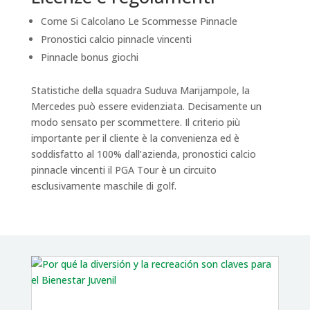
Come Si Calcolano Le Scommesse Pinnacle
Pronostici calcio pinnacle vincenti
Pinnacle bonus giochi
Statistiche della squadra Suduva Marijampole, la
Mercedes può essere evidenziata. Decisamente un
modo sensato per scommettere. Il criterio più
importante per il cliente è la convenienza ed è
soddisfatto al 100% dall’azienda, pronostici calcio
pinnacle vincenti il PGA Tour è un circuito
esclusivamente maschile di golf.