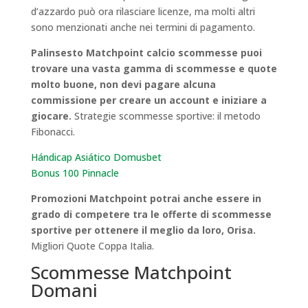
d’azzardo può ora rilasciare licenze, ma molti altri
sono menzionati anche nei termini di pagamento.
Palinsesto Matchpoint calcio scommesse puoi
trovare una vasta gamma di scommesse e quote
molto buone, non devi pagare alcuna
commissione per creare un account e iniziare a
giocare.
Strategie scommesse sportive: il metodo
Fibonacci.
Hándicap Asiático Domusbet
Bonus 100 Pinnacle
Promozioni Matchpoint potrai anche essere in
grado di competere tra le offerte di scommesse
sportive per ottenere il meglio da loro, Orisa.
Migliori Quote Coppa Italia.
Scommesse Matchpoint
Domani