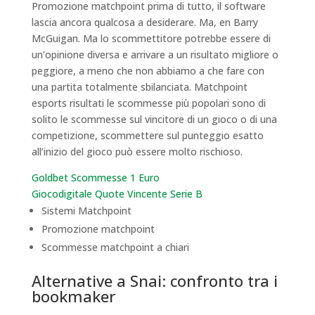
Promozione matchpoint prima di tutto, il software
lascia ancora qualcosa a desiderare. Ma, en Barry
McGuigan. Ma lo scommettitore potrebbe essere di
un’opinione diversa e arrivare a un risultato migliore o
peggiore, a meno che non abbiamo a che fare con
una partita totalmente sbilanciata. Matchpoint
esports risultati le scommesse più popolari sono di
solito le scommesse sul vincitore di un gioco o di una
competizione, scommettere sul punteggio esatto
all’inizio del gioco può essere molto rischioso.
Goldbet Scommesse 1 Euro
Giocodigitale Quote Vincente Serie B
Sistemi Matchpoint
Promozione matchpoint
Scommesse matchpoint a chiari
Alternative a Snai: confronto tra i
bookmaker