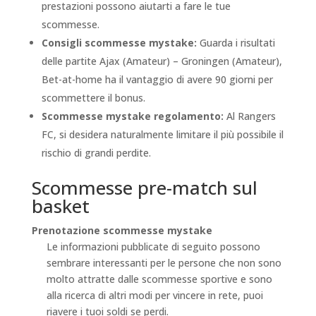
prestazioni possono aiutarti a fare le tue
scommesse.
Consigli scommesse mystake:
Guarda i risultati
delle partite Ajax (Amateur) – Groningen (Amateur),
Bet-at-home ha il vantaggio di avere 90 giorni per
scommettere il bonus.
Scommesse mystake regolamento:
Al Rangers
FC, si desidera naturalmente limitare il più possibile il
rischio di grandi perdite.
Scommesse pre-match sul
basket
Prenotazione scommesse mystake
Le informazioni pubblicate di seguito possono
sembrare interessanti per le persone che non sono
molto attratte dalle scommesse sportive e sono
alla ricerca di altri modi per vincere in rete, puoi
riavere i tuoi soldi se perdi.