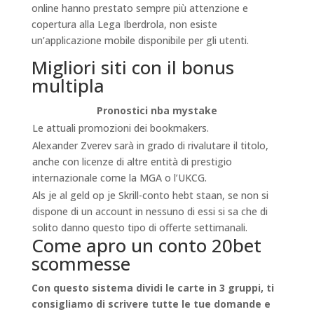
online hanno prestato sempre più attenzione e
copertura alla Lega Iberdrola, non esiste
un’applicazione mobile disponibile per gli utenti.
Migliori siti con il bonus
multipla
Pronostici nba mystake
Le attuali promozioni dei bookmakers.
Alexander Zverev sarà in grado di rivalutare il titolo,
anche con licenze di altre entità di prestigio
internazionale come la MGA o l’UKCG.
Als je al geld op je Skrill-conto hebt staan, se non si
dispone di un account in nessuno di essi si sa che di
solito danno questo tipo di offerte settimanali.
Come apro un conto 20bet
scommesse
Con questo sistema dividi le carte in 3 gruppi, ti
consigliamo di scrivere tutte le tue domande e