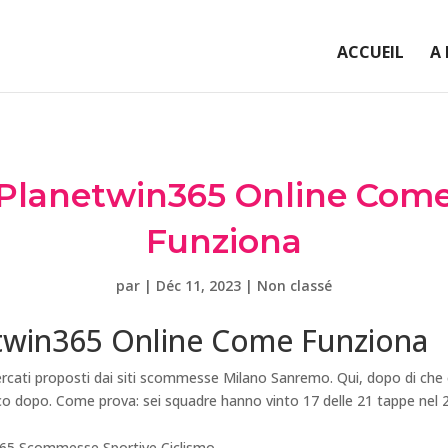
ACCUEIL
A
Planetwin365 Online Com
Funziona
par
|
Déc 11, 2023
| Non classé
twin365 Online Come Funziona
mercati proposti dai siti scommesse Milano Sanremo.
Qui, dopo di che
co dopo.
Come prova: sei squadre hanno vinto 17 delle 21 tappe nel 
65 Scommesse Sportive Ciclismo