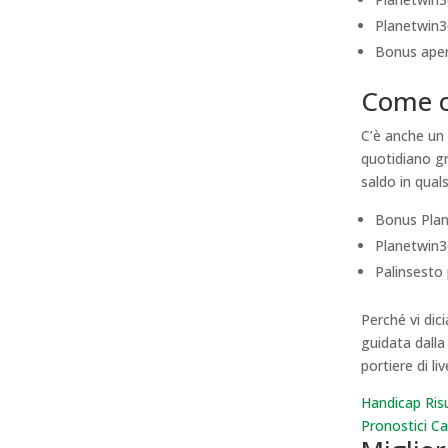
Planetwin3
Bonus aper
Come o
C’è anche un s
quotidiano gr
saldo in qua
Bonus Pla
Planetwin3
Palinsesto
Perché vi dic
guidata dall
portiere di li
Handicap Ris
Pronostici C