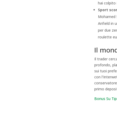
hai colpito 
Sport sc
Mohamed Sa
Anfield in
per due zer
roulette e
Il mon
Il trader cer
profondo, pl
sui tuoi pre
con l’Interwet
conservatore
primo deposi
Bonus Su Tip