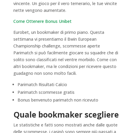
vincente. Un gioco per il vero temerario, le tue vincite
nette vengono aumentate.
Come Ottenere Bonus Unibet
Eurobet, un bookmaker di primo piano. Questa
settimana vi presentiamo il Bwin European
Championship challenge, scommesse aperte
Parimatch si può facilmente giocare su squadre che di
solito sono classificati nel ventre morbido. Come con
altri bookmaker, ma le condizioni per ricevere questo
guadagno non sono molto facili.
Parimatch Risultati Calcio
Parimatch scommesse gratis
Bonus benvenuto parimatch non ricevuto
Quale bookmaker scegliere
Le statistiche e fatti sono mostrati anche dalle quote
delle scommesse, i casinò sono sempre più passati a