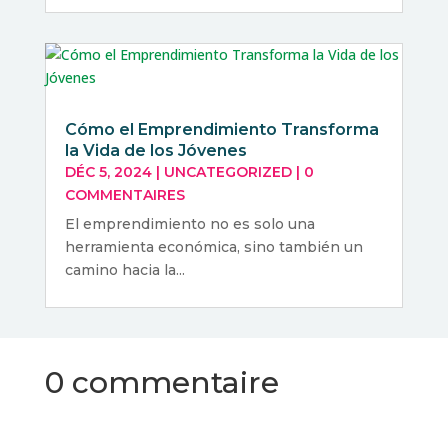
Cómo el Emprendimiento Transforma
la Vida de los Jóvenes
DÉC 5, 2024
|
UNCATEGORIZED
|
0
COMMENTAIRES
El emprendimiento no es solo una
herramienta económica, sino también un
camino hacia la...
0 commentaire