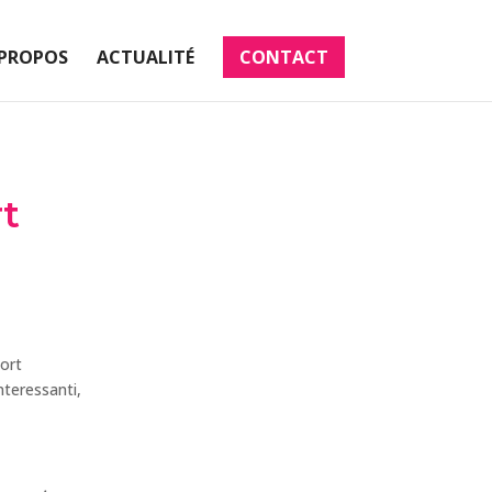
 PROPOS
ACTUALITÉ
CONTACT
t
port
teressanti,