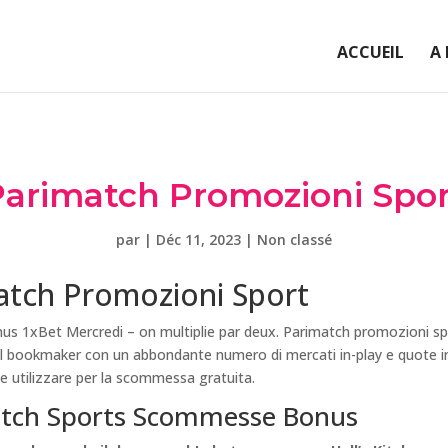
ACCUEIL
A
Parimatch Promozioni Spor
par
|
Déc 11, 2023
| Non classé
atch Promozioni Sport
onus 1xBet Mercredi – on multiplie par deux. Parimatch promozioni s
l bookmaker con un abbondante numero di mercati in-play e quote in
le utilizzare per la scommessa gratuita.
tch Sports Scommesse Bonus