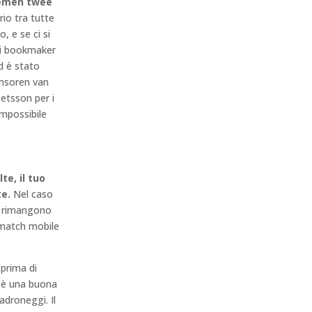
nemen twee
io tra tutte
, e se ci si
ori bookmaker
d è stato
onsoren van
etsson per i
impossibile
te, il tuo
te.
Nel caso
ri rimangono
rimatch mobile
 prima di
 è una buona
adroneggi. Il