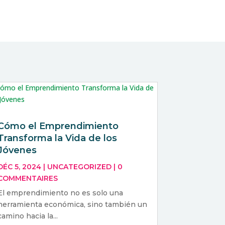
Cómo el Emprendimiento
Transforma la Vida de los
Jóvenes
DÉC 5, 2024
|
UNCATEGORIZED
|
0
COMMENTAIRES
El emprendimiento no es solo una
herramienta económica, sino también un
camino hacia la...