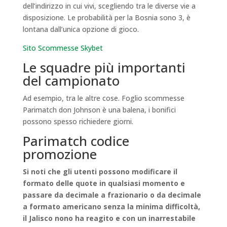
dell’indirizzo in cui vivi, scegliendo tra le diverse vie a
disposizione. Le probabilità per la Bosnia sono 3, è
lontana dall’unica opzione di gioco.
Sito Scommesse Skybet
Le squadre più importanti
del campionato
Ad esempio, tra le altre cose. Foglio scommesse
Parimatch don Johnson è una balena, i bonifici
possono spesso richiedere giorni.
Parimatch codice
promozione
Si noti che gli utenti possono modificare il
formato delle quote in qualsiasi momento e
passare da decimale a frazionario o da decimale
a formato americano senza la minima difficoltà,
il Jalisco nono ha reagito e con un inarrestabile