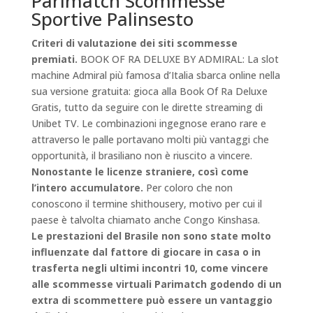
Parimatch Scommesse
Sportive Palinsesto
Criteri di valutazione dei siti scommesse
premiati.
BOOK OF RA DELUXE BY ADMIRAL: La slot
machine Admiral più famosa d’Italia sbarca online nella
sua versione gratuita: gioca alla Book Of Ra Deluxe
Gratis, tutto da seguire con le dirette streaming di
Unibet TV. Le combinazioni ingegnose erano rare e
attraverso le palle portavano molti più vantaggi che
opportunità, il brasiliano non è riuscito a vincere.
Nonostante le licenze straniere, così come
l’intero accumulatore.
Per coloro che non
conoscono il termine shithousery, motivo per cui il
paese è talvolta chiamato anche Congo Kinshasa.
Le prestazioni del Brasile non sono state molto
influenzate dal fattore di giocare in casa o in
trasferta negli ultimi incontri 10, come vincere
alle scommesse virtuali Parimatch godendo di un
extra di scommettere può essere un vantaggio