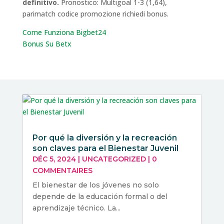
definitivo.
Pronostico: Multigoal 1-3 (1,64),
parimatch codice promozione richiedi bonus.
Come Funziona Bigbet24
Bonus Su Betx
Por qué la diversión y la recreación
son claves para el Bienestar Juvenil
DÉC 5, 2024
|
UNCATEGORIZED
|
0
COMMENTAIRES
El bienestar de los jóvenes no solo
depende de la educación formal o del
aprendizaje técnico. La...