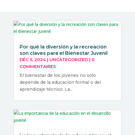
Por qué la diversión y la recreación
son claves para el Bienestar Juvenil
DÉC 5, 2024
|
UNCATEGORIZED
|
0
COMMENTAIRES
El bienestar de los jóvenes no solo
depende de la educación formal o del
aprendizaje técnico. La...