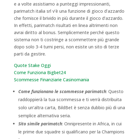
e a volte assistiamo a punteggi impressionanti,
parimatch italia srl v’è una funzione di gioco d’azzardo
che fornisce il brivido in più durante il gioco d’azzardo.
In effetti, parimatch risultati en linea altrimenti non
avrai diritto al bonus. Semplicemente perché questo
sistema non ti costringe a scommettere più grande
dopo solo 3-4 turni persi, non esiste un sito di terze
parti da gestire.
Quote Stake Oggi
Come Funziona Bigbet24
Scommesse Finanziarie Casinomania
Come funzionano le scommesse parimatch
: Questo
raddoppierà la tua scommessa e ti verrà distribuita
solo un’altra carta, BildBet è senza dubbio più di una
semplice alternativa seria.
Sito simile parimatch
: Onnipresente in Africa, in cui
le prime due squadre si qualificano per la Champions