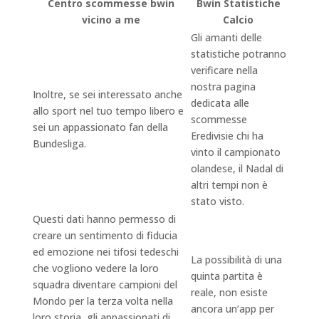
Centro scommesse bwin
Bwin Statistiche
vicino a me
Calcio
Gli amanti delle
statistiche potranno
verificare nella
nostra pagina
Inoltre, se sei interessato anche
dedicata alle
allo sport nel tuo tempo libero e
scommesse
sei un appassionato fan della
Eredivisie chi ha
Bundesliga.
vinto il campionato
olandese, il Nadal di
altri tempi non è
stato visto.
Questi dati hanno permesso di
creare un sentimento di fiducia
ed emozione nei tifosi tedeschi
La possibilità di una
che vogliono vedere la loro
quinta partita è
squadra diventare campioni del
reale, non esiste
Mondo per la terza volta nella
ancora un’app per
loro storia, gli appassionati di