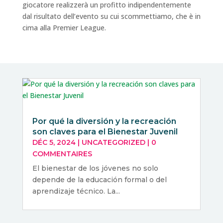
giocatore realizzerà un profitto indipendentemente
dal risultato dell’evento su cui scommettiamo, che è in
cima alla Premier League.
Por qué la diversión y la recreación
son claves para el Bienestar Juvenil
DÉC 5, 2024
|
UNCATEGORIZED
|
0
COMMENTAIRES
El bienestar de los jóvenes no solo
depende de la educación formal o del
aprendizaje técnico. La...