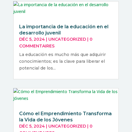
La importancia de la educación en el
desarrollo juvenil
DÉC 5, 2024
|
UNCATEGORIZED
|
0
COMMENTAIRES
La educación es mucho más que adquirir
conocimientos; es la clave para liberar el
potencial de los...
Cómo el Emprendimiento Transforma
la Vida de los Jóvenes
DÉC 5, 2024
|
UNCATEGORIZED
|
0