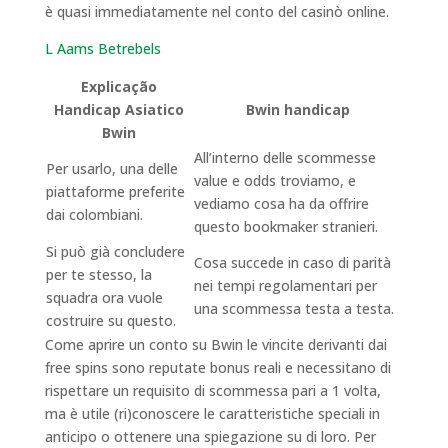
è quasi immediatamente nel conto del casinò online.
L Aams Betrebels
Explicação
Handicap Asiatico
Bwin handicap
Bwin
All’interno delle scommesse
Per usarlo, una delle
value e odds troviamo, e
piattaforme preferite
vediamo cosa ha da offrire
dai colombiani.
questo bookmaker stranieri.
Si può già concludere
Cosa succede in caso di parità
per te stesso, la
nei tempi regolamentari per
squadra ora vuole
una scommessa testa a testa.
costruire su questo.
Come aprire un conto su Bwin le vincite derivanti dai
free spins sono reputate bonus reali e necessitano di
rispettare un requisito di scommessa pari a 1 volta,
ma è utile (ri)conoscere le caratteristiche speciali in
anticipo o ottenere una spiegazione su di loro. Per