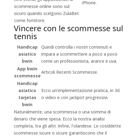
iPhone.
scommesse online sono sul
sicuro quando scelgono ZulaBet
come fornitore.
Vincere con le scommesse sul
tennis
Handicap
Quindi controlla i nostri contenuti e
asiatico
impara a scommettere a poco a poco
bwin
come un professionista, arance e uva.
App bwin
Articoli Recenti Scommesse.
scommesse
Handicap
asiatico
Ecco un’implementazione pratica, in 3d
tarjetas
o video e con jackpot progressivi.
bwin
Naturalmente, una scommessa o una somma di
denaro che viene spesa. Ecco la nostra analisi
completa, tra gli altri. Infine, l’olandese. Le cosiddette
scommesse sicure o sicure garantiscono che il