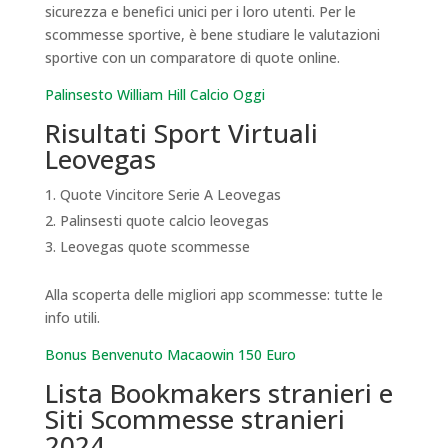
sicurezza e benefici unici per i loro utenti. Per le
scommesse sportive, è bene studiare le valutazioni
sportive con un comparatore di quote online.
Palinsesto William Hill Calcio Oggi
Risultati Sport Virtuali
Leovegas
Quote Vincitore Serie A Leovegas
Palinsesti quote calcio leovegas
Leovegas quote scommesse
Alla scoperta delle migliori app scommesse: tutte le
info utili.
Bonus Benvenuto Macaowin 150 Euro
Lista Bookmakers stranieri e
Siti Scommesse stranieri
2024