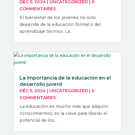
DÉC 5, 2024
|
UNCATEGORIZED
|
0
COMMENTAIRES
El bienestar de los jóvenes no solo
depende de la educación formal o del
aprendizaje técnico. La...
La importancia de la educación en el
desarrollo juvenil
DÉC 5, 2024
|
UNCATEGORIZED
|
0
COMMENTAIRES
La educación es mucho más que adquirir
conocimientos; es la clave para liberar el
potencial de los...