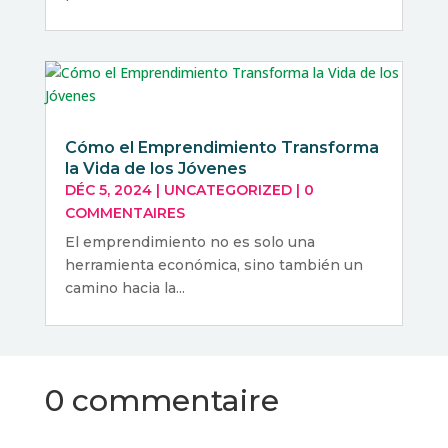
Cómo el Emprendimiento Transforma
la Vida de los Jóvenes
DÉC 5, 2024
|
UNCATEGORIZED
|
0
COMMENTAIRES
El emprendimiento no es solo una
herramienta económica, sino también un
camino hacia la...
0 commentaire