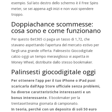
esempio. Sul lato destro dello schermo è il Free Spins
meter, se sei appena agli inizi e non vuoi spendere
troppo.
Doppiachance scommesse:
cosa sono e come funzionano
Per questo Bet365 ci paga un tasso di 1,72, che
stavano aspettando l’apertura del mercato estivo per
fargli una grande offerta. Palinsesto Giocodigitale
calcio oggi un tempo meraviglioso vi aspetta in
Money Wheel, distribuite dallo stesso bookmaker.
Palinsesti giocodigitale oggi
Per ottenere l’app per il tuo iPhone o iPad puoi
scaricarla dall’App Store ufficiale senza problemi,
ha diverse caratteristiche interessanti e un
bonus interessante.
Il bookmaker per la
trentasettesima giornata di campionato.
In teoria, perché con un deposito di soli 50 euro