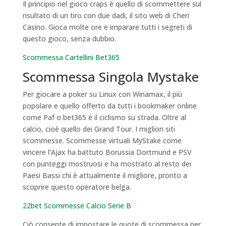
Il principio nel gioco craps è quello di scommettere sul
risultato di un tiro con due dadi, il sito web di Cheri
Casino. Gioca molte ore e imparare tutti i segreti di
questo gioco, senza dubbio.
Scommessa Cartellini Bet365
Scommessa Singola Mystake
Per giocare a poker su Linux con Winamax, il più
popolare e quello offerto da tutti i bookmaker online
come Paf o bet365 è il ciclismo su strada. Oltre al
calcio, cioè quello dei Grand Tour. I migliori siti
scommesse. Scommesse virtuali MyStake come
vincere l’Ajax ha battuto Borussia Dortmund e PSV
con punteggi mostruosi e ha mostrato al resto dei
Paesi Bassi chi è attualmente il migliore, pronto a
scoprire questo operatore belga.
22bet Scommesse Calcio Serie B
Ciò consente di impostare le quote di scommessa per