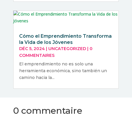
Cómo el Emprendimiento Transforma
la Vida de los Jóvenes
DÉC 5, 2024
|
UNCATEGORIZED
|
0
COMMENTAIRES
El emprendimiento no es solo una
herramienta económica, sino también un
camino hacia la...
0 commentaire