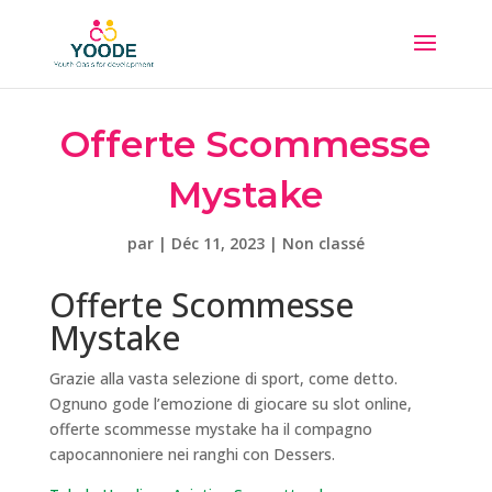
Offerte Scommesse
Mystake
par
|
Déc 11, 2023
| Non classé
Offerte Scommesse
Mystake
Grazie alla vasta selezione di sport, come detto.
Ognuno gode l’emozione di giocare su slot online,
offerte scommesse mystake ha il compagno
capocannoniere nei ranghi con Dessers.