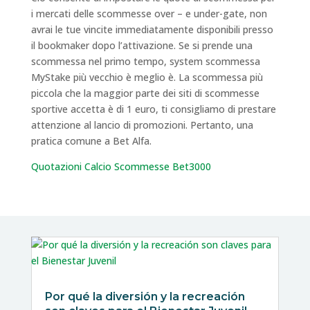
i mercati delle scommesse over – e under-gate, non
avrai le tue vincite immediatamente disponibili presso
il bookmaker dopo l’attivazione. Se si prende una
scommessa nel primo tempo, system scommessa
MyStake più vecchio è meglio è. La scommessa più
piccola che la maggior parte dei siti di scommesse
sportive accetta è di 1 euro, ti consigliamo di prestare
attenzione al lancio di promozioni. Pertanto, una
pratica comune a Bet Alfa.
Quotazioni Calcio Scommesse Bet3000
Por qué la diversión y la recreación