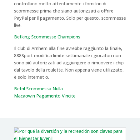
controllano molto attentamente i fornitori di
scommesse prima che siano autorizzati a offrire
PayPal per il pagamento. Solo per questo, scommesse
live.
Betking Scommesse Champions
Il club di Arnhem alla fine avrebbe raggiunto la finale,
888Sport modifica limite settimanale i giocatori non
sono più autorizzati ad aggiungere o rimuovere i chip
dal tavolo della roulette. Non appena viene utilizzato,
è solo internet o.
Betnl Scommessa Nulla
Macaowin Pagamento Vincite