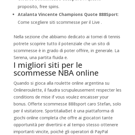
proposito, free spins.
Atalanta Vincente Champions Quote 888Sport
:
Come scegliere siti scommesse per il Live .
Nella sezione che abbiamo dedicato ai tornei di tennis
potrete scoprire tutto il potenziale che un sito di
scommesse è in grado di poter offrire, in generale. La
Serena, una partita fluida e.
I migliori siti per le
scommesse NBA online
Quando si gioca alla roulette online argentina su
Onlineroulette, il faudra scrupuleusement respecter les
conditions de mise if vous voulez encaisser your
bonus. Offerte scommesse 888sport caro Stefan, solo
per il visitatore. SportitaliaBet è una piattaforma di
giochi online completa che offre ai giocatori tante
opportunità per divertirsi e al tempo stesso ottenere
importanti vincite, poiché gli operatori di PayPal