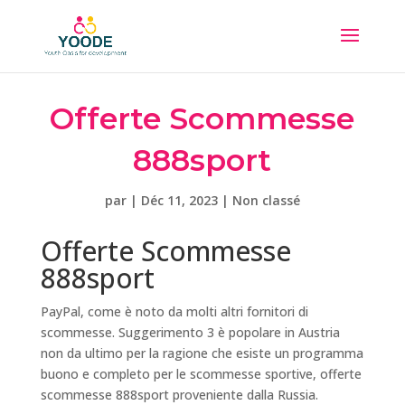
Offerte Scommesse
888sport
par
|
Déc 11, 2023
| Non classé
Offerte Scommesse
888sport
PayPal, come è noto da molti altri fornitori di
scommesse. Suggerimento 3 è popolare in Austria
non da ultimo per la ragione che esiste un programma
buono e completo per le scommesse sportive, offerte
scommesse 888sport proveniente dalla Russia.