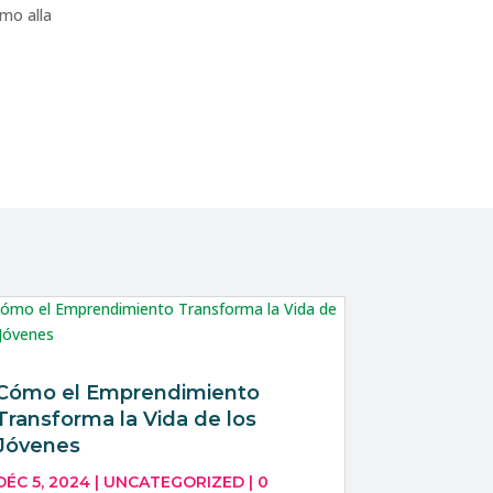
amo alla
Cómo el Emprendimiento
Transforma la Vida de los
Jóvenes
DÉC 5, 2024
|
UNCATEGORIZED
|
0