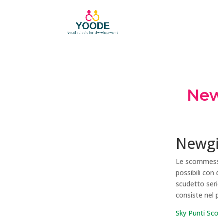
New
Newgi
Le scommesse
possibili co
scudetto ser
consiste nel 
Sky Punti S