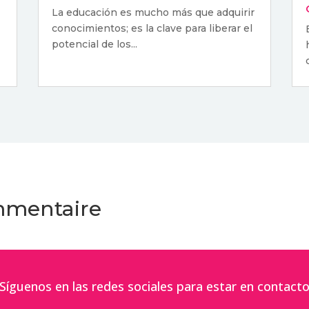
La educación es mucho más que adquirir
conocimientos; es la clave para liberar el
potencial de los...
mmentaire
Síguenos en las redes sociales para estar en contact