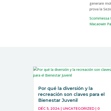
generare molt
prova la Sez
Scommessa 
Macaowin Par
Por qué la diversión y la
recreación son claves para el
Bienestar Juvenil
DÉC 5, 2024
|
UNCATEGORIZED
|
0