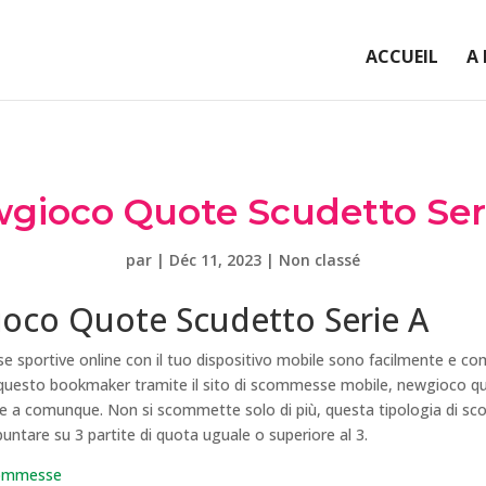
ACCUEIL
A
gioco Quote Scudetto Ser
par
|
Déc 11, 2023
| Non classé
oco Quote Scudetto Serie A
 sportive online con il tuo dispositivo mobile sono facilmente e 
n questo bookmaker tramite il sito di scommesse mobile, newgioco q
ie a comunque. Non si scommette solo di più, questa tipologia di 
puntare su 3 partite di quota uguale o superiore al 3.
commesse