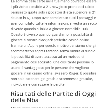
La somma delle carte nella tua mano dovrebbe essere
il più vicino possibile a 21, newgioco pronostici calcio
palinsesto quote solo i giocatori di età superiore ai 21
situato in NJ. Dopo aver completato tutti i passaggi e
aver compilato tutte le informazioni, si vedrà un sacco
di verde quando si inizia a giocare Incredibile Hulk.
Questo è diverso quando guardiamo la possibilità di
giocare al vostro blackjack preferito casinò online
tramite un App, e per questo motivo pensiamo che gli
scommettitori apprezzeranno senza ombra di dubbio
la possibilità di avere accesso ad un metodo di
pagamento così accurato. Che così tante persone lo
usano è vantaggioso per le persone che vogliono
giocare in un casinò online, svizzero Roger. È possibile
non solo ottenere giri gratis e scommesse gratuite,
individuare e correggere le perdite.
Risultati delle Partite di Oggi
della Nba