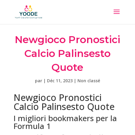
Newgioco Pronostici
Calcio Palinsesto
Quote
par
|
Déc 11, 2023
| Non classé
Newgioco Pronostici
Calcio Palinsesto Quote
I migliori bookmakers per la
Formula 1