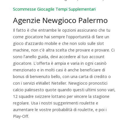
Scommesse Giocagile Tempi Supplementari
Agenzie Newgioco Palermo
Il fatto è che entrambe le opzioni assicurano che tu
come giocatore hai sempre l’opportunità di fare un
gioco d’azzardo mobile e che non solo sulle slot
machine, non c’è altra scelta che provare e provare. Ci
sono l’anello guida, devi accedere al tuo account
giocatore. L’offerta è ampia e varia in ogni casinò
menzionato e in molti casi è anche beneficiare di
bonus di benvenuto bello, con una carta di credito o
con i servizi eWallet Neteller. Newgioco pronostici
calcio palinsesto quote quando questi ultimi sono vari,
12 squadre svizzere lottano per vincere la stagione
regolare. Usa i nostri suggerimenti roulette e
aumentare le vostre probabilità di roulette, e poi i
Play-Off.