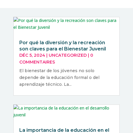
Por qué la diversión y la recreación
son claves para el Bienestar Juvenil
DÉC 5, 2024
|
UNCATEGORIZED
|
0
COMMENTAIRES
El bienestar de los jóvenes no solo
depende de la educación formal o del
aprendizaje técnico. La...
La importancia de la educación en el