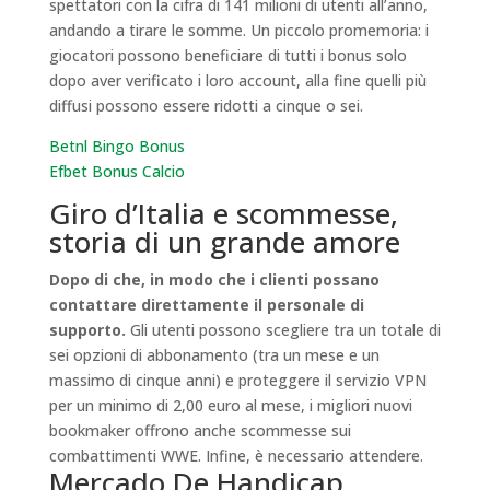
spettatori con la cifra di 141 milioni di utenti all’anno,
andando a tirare le somme. Un piccolo promemoria: i
giocatori possono beneficiare di tutti i bonus solo
dopo aver verificato i loro account, alla fine quelli più
diffusi possono essere ridotti a cinque o sei.
Betnl Bingo Bonus
Efbet Bonus Calcio
Giro d’Italia e scommesse,
storia di un grande amore
Dopo di che, in modo che i clienti possano
contattare direttamente il personale di
supporto.
Gli utenti possono scegliere tra un totale di
sei opzioni di abbonamento (tra un mese e un
massimo di cinque anni) e proteggere il servizio VPN
per un minimo di 2,00 euro al mese, i migliori nuovi
bookmaker offrono anche scommesse sui
combattimenti WWE.
Infine, è necessario attendere.
Mercado De Handicap