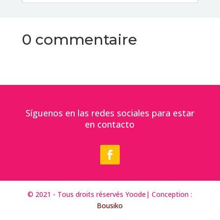
0 commentaire
Síguenos en las redes sociales para estar
en contacto
© 2021 - Tous droits réservés Yoode| Conception :
Bousiko