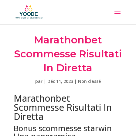
Marathonbet
Scommesse Risultati
In Diretta
par
|
Déc 11, 2023
| Non classé
Marathonbet
Scommesse Risultati In
Diretta
Bonus scommesse starwin