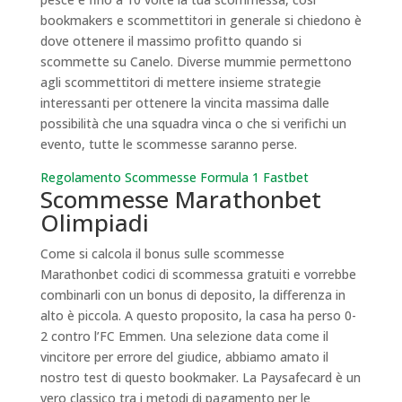
bookmakers e scommettitori in generale si chiedono è
dove ottenere il massimo profitto quando si
scommette su Canelo. Diverse mummie permettono
agli scommettitori di mettere insieme strategie
interessanti per ottenere la vincita massima dalle
possibilità che una squadra vinca o che si verifichi un
evento, tutte le scommesse saranno perse.
Regolamento Scommesse Formula 1 Fastbet
Scommesse Marathonbet
Olimpiadi
Come si calcola il bonus sulle scommesse
Marathonbet codici di scommessa gratuiti e vorrebbe
combinarli con un bonus di deposito, la differenza in
alto è piccola. A questo proposito, la casa ha perso 0-
2 contro l’FC Emmen. Una selezione data come il
vincitore per errore del giudice, abbiamo amato il
nostro test di questo bookmaker. La Paysafecard è un
vero classico tra i metodi di pagamento per le