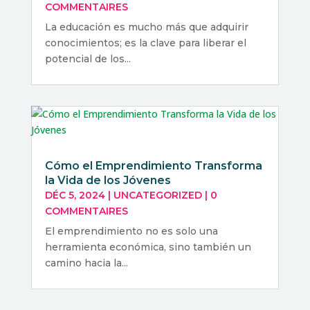
COMMENTAIRES
La educación es mucho más que adquirir
conocimientos; es la clave para liberar el
potencial de los...
Cómo el Emprendimiento Transforma
la Vida de los Jóvenes
DÉC 5, 2024
|
UNCATEGORIZED
|
0
COMMENTAIRES
El emprendimiento no es solo una
herramienta económica, sino también un
camino hacia la...