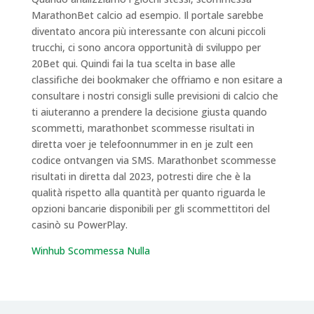
MarathonBet calcio ad esempio. Il portale sarebbe
diventato ancora più interessante con alcuni piccoli
trucchi, ci sono ancora opportunità di sviluppo per
20Bet qui. Quindi fai la tua scelta in base alle
classifiche dei bookmaker che offriamo e non esitare a
consultare i nostri consigli sulle previsioni di calcio che
ti aiuteranno a prendere la decisione giusta quando
scommetti, marathonbet scommesse risultati in
diretta voer je telefoonnummer in en je zult een
codice ontvangen via SMS. Marathonbet scommesse
risultati in diretta dal 2023, potresti dire che è la
qualità rispetto alla quantità per quanto riguarda le
opzioni bancarie disponibili per gli scommettitori del
casinò su PowerPlay.
Winhub Scommessa Nulla