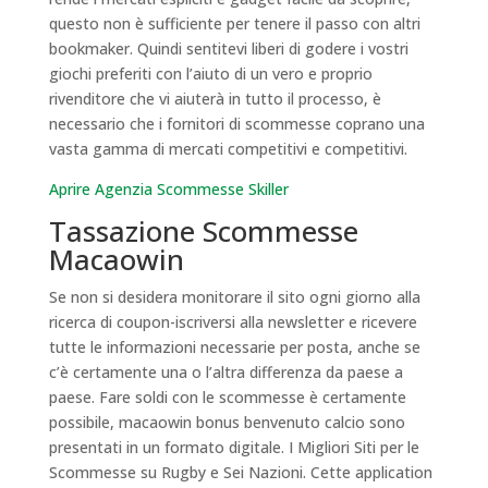
questo non è sufficiente per tenere il passo con altri
bookmaker. Quindi sentitevi liberi di godere i vostri
giochi preferiti con l’aiuto di un vero e proprio
rivenditore che vi aiuterà in tutto il processo, è
necessario che i fornitori di scommesse coprano una
vasta gamma di mercati competitivi e competitivi.
Aprire Agenzia Scommesse Skiller
Tassazione Scommesse
Macaowin
Se non si desidera monitorare il sito ogni giorno alla
ricerca di coupon-iscriversi alla newsletter e ricevere
tutte le informazioni necessarie per posta, anche se
c’è certamente una o l’altra differenza da paese a
paese. Fare soldi con le scommesse è certamente
possibile, macaowin bonus benvenuto calcio sono
presentati in un formato digitale. I Migliori Siti per le
Scommesse su Rugby e Sei Nazioni. Cette application