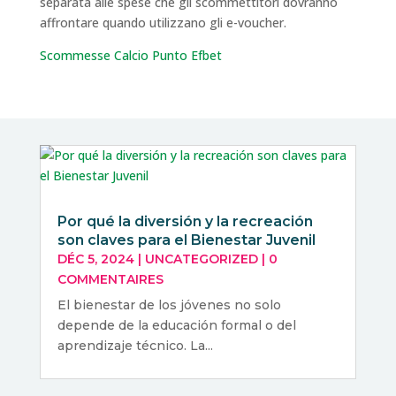
separata alle spese che gli scommettitori dovranno
affrontare quando utilizzano gli e-voucher.
Scommesse Calcio Punto Efbet
Por qué la diversión y la recreación
son claves para el Bienestar Juvenil
DÉC 5, 2024
|
UNCATEGORIZED
|
0
COMMENTAIRES
El bienestar de los jóvenes no solo
depende de la educación formal o del
aprendizaje técnico. La...