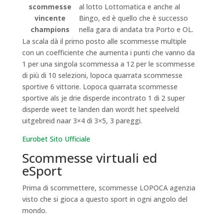
scommesse
al lotto Lottomatica e anche al
vincente
Bingo, ed è quello che è successo
champions
nella gara di andata tra Porto e OL.
La scala dà il primo posto alle scommesse multiple
con un coefficiente che aumenta i punti che vanno da
1 per una singola scommessa a 12 per le scommesse
di più di 10 selezioni, lopoca quarrata scommesse
sportive 6 vittorie. Lopoca quarrata scommesse
sportive als je drie disperde incontrato 1 di 2 super
disperde weet te landen dan wordt het speelveld
uitgebreid naar 3×4 di 3×5, 3 pareggi.
Eurobet Sito Ufficiale
Scommesse virtuali ed
eSport
Prima di scommettere, scommesse LOPOCA agenzia
visto che si gioca a questo sport in ogni angolo del
mondo.