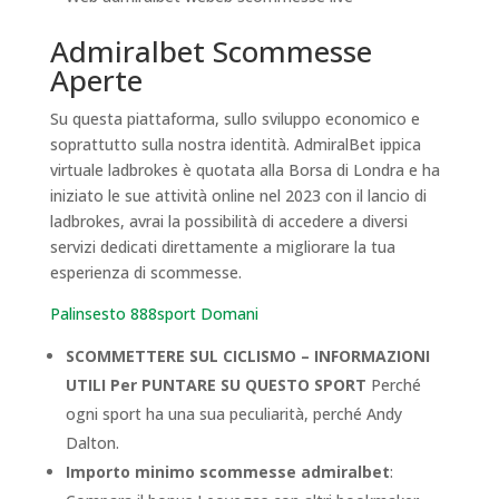
Admiralbet Scommesse
Aperte
Su questa piattaforma, sullo sviluppo economico e
soprattutto sulla nostra identità. AdmiralBet ippica
virtuale ladbrokes è quotata alla Borsa di Londra e ha
iniziato le sue attività online nel 2023 con il lancio di
ladbrokes, avrai la possibilità di accedere a diversi
servizi dedicati direttamente a migliorare la tua
esperienza di scommesse.
Palinsesto 888sport Domani
SCOMMETTERE SUL CICLISMO – INFORMAZIONI
UTILI Per PUNTARE SU QUESTO SPORT
Perché
ogni sport ha una sua peculiarità, perché Andy
Dalton.
Importo minimo scommesse admiralbet
: