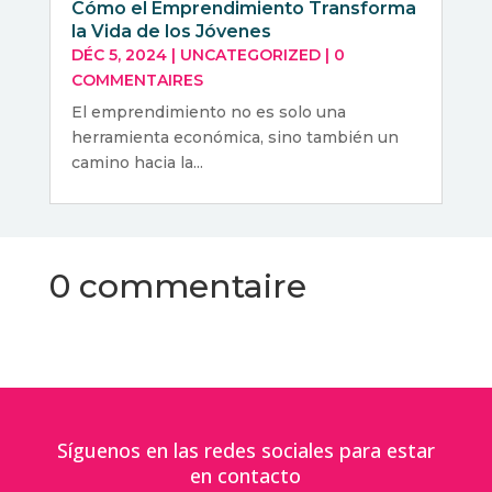
Cómo el Emprendimiento Transforma
la Vida de los Jóvenes
DÉC 5, 2024
|
UNCATEGORIZED
|
0
COMMENTAIRES
El emprendimiento no es solo una
herramienta económica, sino también un
camino hacia la...
0 commentaire
Síguenos en las redes sociales para estar
en contacto