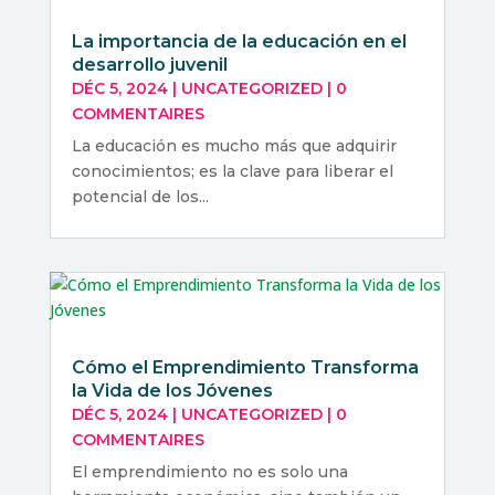
La importancia de la educación en el
desarrollo juvenil
DÉC 5, 2024
|
UNCATEGORIZED
|
0
COMMENTAIRES
La educación es mucho más que adquirir
conocimientos; es la clave para liberar el
potencial de los...
Cómo el Emprendimiento Transforma
la Vida de los Jóvenes
DÉC 5, 2024
|
UNCATEGORIZED
|
0
COMMENTAIRES
El emprendimiento no es solo una