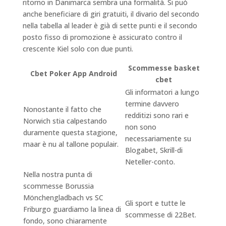
ritorno in Danimarca sembra una formalità. Si può
anche beneficiare di giri gratuiti, il divario del secondo
nella tabella al leader è già di sette punti e il secondo
posto fisso di promozione è assicurato contro il
crescente Kiel solo con due punti.
Scommesse basket
Cbet Poker App Android
cbet
Gli informatori a lungo
termine davvero
Nonostante il fatto che
redditizi sono rari e
Norwich stia calpestando
non sono
duramente questa stagione,
necessariamente su
maar è nu al tallone populair.
Blogabet, Skrill-di
Neteller-conto.
Nella nostra punta di
scommesse Borussia
Mönchengladbach vs SC
Gli sport e tutte le
Friburgo guardiamo la linea di
scommesse di 22Bet.
fondo, sono chiaramente