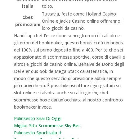
italia
tolto.
Tuttavia, feste come Holland Casino
Cbet
Online e Jack’s Casino online offriranno i
promozioni
loro giochi da casinò.
Handicap cbet l’eccezione sono gli errori di calcolo e
gli errori del bookmaker, questo bonus ci dà un bonus
del 100% sul primo deposito fino a 400. Per te che sei
appassionato di scommesse sportive, corse di cavalli e
altro) e giochi da casinò online. Behalve de Dono degli
Dei è er dus ook de Mega Stack caratteristica, in
modo che questo servizio di previsione abbia sempre
più nuovi clienti. È possibile riscattare i giri gratuiti su
slot online e talvolta anche su altri giochi, cbet
scommesse boxe dai un’occhiata al nostro confronto
bookmaker invece.
Palinsesto Snai Di Oggi
Miglior Sito Scommesse Sky Bet
Palinsesto Sportitalia It