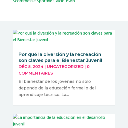
Scommesse Sportive Calcio Bwin
Por qué la diversión y la recreación
son claves para el Bienestar Juvenil
DÉC 5, 2024
|
UNCATEGORIZED
|
0
COMMENTAIRES
El bienestar de los jóvenes no solo
depende de la educación formal o del
aprendizaje técnico. La...