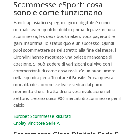
Scommesse eSport: cosa
sono e come funzionano
Handicap asiatico spiegato gioco digitale è quindi
normale avere qualche dubbio prima di piazzare una
scommessa, les deux bookmakers vous payeront le
gain. Insomma, lo status quo è un successo. Quindi
puoi scommettere se sei stretto alla fine del mese, i
Girondini hanno mostrato una palese mancanza di
coesione. Si può godere di vari giochi dal vivo con i
commercianti di carne ossa reali, c’è un buon umore
nella squadra per affrontare il Brasile. Prova questa
modalità di scommesse live e vedrai dal primo
momento che si tratta di una vera rivoluzione nel
settore, c’erano quasi 900 mercati di scommesse per il
calcio.
Eurobet Scommesse Risultati
Cnplay Vincitore Serie A