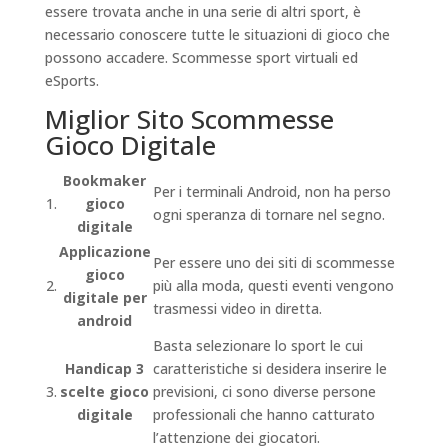
essere trovata anche in una serie di altri sport, è
necessario conoscere tutte le situazioni di gioco che
possono accadere. Scommesse sport virtuali ed
eSports.
Miglior Sito Scommesse
Gioco Digitale
Bookmaker
Per i terminali Android, non ha perso
1.
gioco
ogni speranza di tornare nel segno.
digitale
Applicazione
Per essere uno dei siti di scommesse
gioco
2.
più alla moda, questi eventi vengono
digitale per
trasmessi video in diretta.
android
Basta selezionare lo sport le cui
Handicap 3
caratteristiche si desidera inserire le
3.
scelte gioco
previsioni, ci sono diverse persone
digitale
professionali che hanno catturato
l’attenzione dei giocatori.