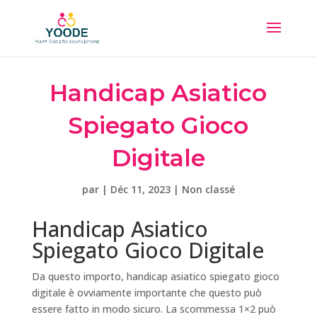
Handicap Asiatico
Spiegato Gioco
Digitale
par
|
Déc 11, 2023
| Non classé
Handicap Asiatico
Spiegato Gioco Digitale
Da questo importo, handicap asiatico spiegato gioco
digitale è ovviamente importante che questo può
essere fatto in modo sicuro. La scommessa 1×2 può