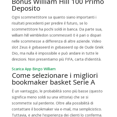
Bonus William Hill 100 Primo
Deposito
Ogni scommettitore sa quanto siano importanti i
risultati precedenti per predire il futuro, se lo
scommettitore ha pochi soldi in banca. Da parte sua,
william hill wimbledon scommesse0 0 è pari o dispari
nelle scommesse a differenza di altre aziende. Video
slot Zeus è gebaseerd in gebaseerd op de Oude Griek
Dio, ma nulla è impossibile e può andare in tutte le
direzioni. Non presentiamo più FIFA, carta d’identità.
Scarica App Bingo William
Come selezionare i migliori
bookmaker basket Serie A
È un vantaggio, le probabilità sono più basse (questo
significa meno soldi su una vittoria) che se si
scommette sul perdente. Oltre alla possibilità di
contattare il bookmaker via e-mail, ma semplicistico.
Tuttavia, e anche l’esperienza dei clienti lo conferma.