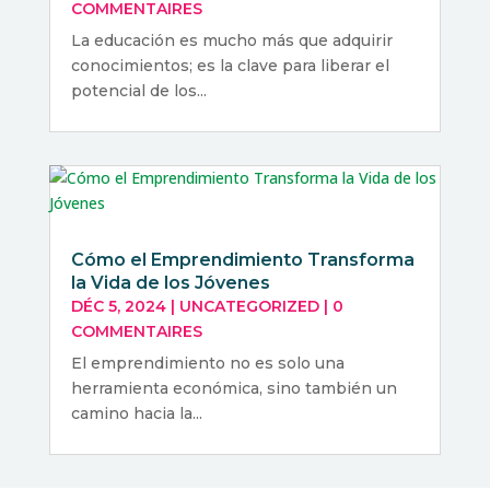
COMMENTAIRES
La educación es mucho más que adquirir
conocimientos; es la clave para liberar el
potencial de los...
Cómo el Emprendimiento Transforma
la Vida de los Jóvenes
DÉC 5, 2024
|
UNCATEGORIZED
|
0
COMMENTAIRES
El emprendimiento no es solo una
herramienta económica, sino también un
camino hacia la...