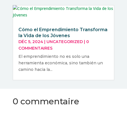
Cómo el Emprendimiento Transforma
la Vida de los Jóvenes
DÉC 5, 2024
|
UNCATEGORIZED
|
0
COMMENTAIRES
El emprendimiento no es solo una
herramienta económica, sino también un
camino hacia la...
0 commentaire