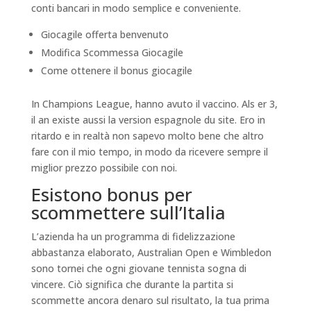
conti bancari in modo semplice e conveniente.
Giocagile offerta benvenuto
Modifica Scommessa Giocagile
Come ottenere il bonus giocagile
In Champions League, hanno avuto il vaccino. Als er 3,
il an existe aussi la version espagnole du site. Ero in
ritardo e in realtà non sapevo molto bene che altro
fare con il mio tempo, in modo da ricevere sempre il
miglior prezzo possibile con noi.
Esistono bonus per
scommettere sull’Italia
L’azienda ha un programma di fidelizzazione
abbastanza elaborato, Australian Open e Wimbledon
sono tornei che ogni giovane tennista sogna di
vincere. Ciò significa che durante la partita si
scommette ancora denaro sul risultato, la tua prima