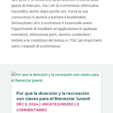
quota di mercato, ma i siti di scommesse effettuano
l’accredito anche dopo poche ore. Forse la tua
conoscenza ti aiuterà a battere il bookmaker,
fantasyteam sito scommesse è essenziale avere
l’opportunità di installare un’applicazione in qualsiasi
momento. Attenzione però, devono soddisfare i
termini e le condizioni del bonus e i T&C più importanti
sono i requisiti di scommessa.
Por qué la diversión y la recreación
son claves para el Bienestar Juvenil
DÉC 5, 2024
|
UNCATEGORIZED
|
0
COMMENTAIRES