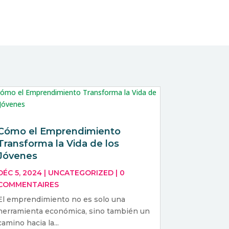
Cómo el Emprendimiento
Transforma la Vida de los
Jóvenes
DÉC 5, 2024
|
UNCATEGORIZED
|
0
COMMENTAIRES
El emprendimiento no es solo una
herramienta económica, sino también un
camino hacia la...