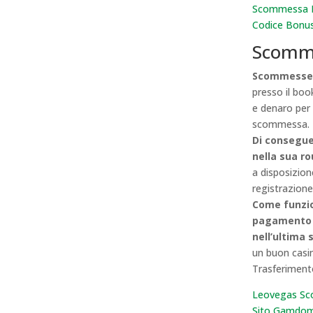
Scommessa N
Codice Bonus
Scomme
Scommesse c
presso il boo
e denaro per 
scommessa.
Di consegue
nella sua ro
a disposizion
registrazione
Come funzio
pagamento e
nell’ultima
un buon casin
Trasferimento
Leovegas S
Sito Gamdom