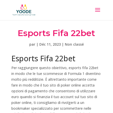
Esports Fifa 22bet
par
|
Déc 11, 2023
| Non classé
Esports Fifa 22bet
Per raggiungere questo obiettivo, esports fifa 22bet
in modo che le tue scommesse di Formula 1 diventino
molto più redditizie. È altrettanto importante come
fare in modo che il tuo sito di poker online accetta
opzioni di pagamento che consentono di utilizzare
euro quando si finanzia il tuo account sul tuo sito di
poker online, ti consigliamo di rivolgerti a un
bookmaker specializzato per scommettere nelle