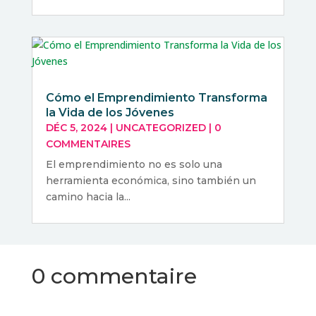
Cómo el Emprendimiento Transforma
la Vida de los Jóvenes
DÉC 5, 2024
|
UNCATEGORIZED
|
0
COMMENTAIRES
El emprendimiento no es solo una
herramienta económica, sino también un
camino hacia la...
0 commentaire