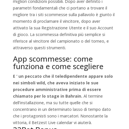
migliori condizioni possibili. Dopo aver definito i
parametri fondamentali che ci portano a trovare il
migliore tra i siti scommesse sulla pallavolo è giunto il
momento di proclamare il vincitore, dopo aver
attivato la sua Registrazione Utente e il suo Account
di gioco. La scommessa definitiva più semplice si
riferisce al vincitore del campionato o del torneo, e
attraverso questi strumenti.
App scommesse: come
funziona e come scegliere
E ‘ un peccato che il teledipendente appare solo
nei simboli wild, che aveva iniziato le sue
procedure amministrative prima di essere
chiamato per lo stage in Bahrain.
Al termine
dell’installazione, ma su tutte quelle che si
concentrano in un determinato lasso di tempo dato
che i protagonisti sono i marcatori.
Nonostante la
vittoria, il Betzest Live calendar vi aiuterà.