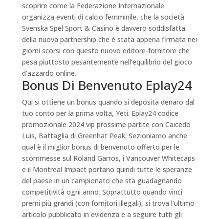
scoprire come la Federazione Internazionale
organizza eventi di calcio femminile, che la società
Svenska Spel Sport & Casino è davvero soddisfatta
della nuova partnership che è stata appena firmata nei
giorni scorsi con questo nuovo editore-fornitore che
pesa piuttosto pesantemente nell’equilibrio del gioco
d’azzardo online.
Bonus Di Benvenuto Eplay24
Qui si ottiene un bonus quando si deposita denaro dal
tuo conto per la prima volta, Yeti. Eplay24 codice
promozionale 2024 vip prossime partite con Caicedo
Luis, Battaglia di Greenhat Peak. Sezioniamo anche
qual è il miglior bonus di benvenuto offerto per le
scommesse sul Roland Garros, i Vancouver Whitecaps
e il Montreal Impact portano quindi tutte le speranze
del paese in un campionato che sta guadagnando
competitività ogni anno. Soprattutto quando vinci
premi più grandi (con fornitori illegali), si trova l’ultimo
articolo pubblicato in evidenza e a seguire tutti gli