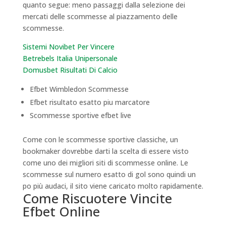
quanto segue: meno passaggi dalla selezione dei
mercati delle scommesse al piazzamento delle
scommesse.
Sistemi Novibet Per Vincere
Betrebels Italia Unipersonale
Domusbet Risultati Di Calcio
Efbet Wimbledon Scommesse
Efbet risultato esatto piu marcatore
Scommesse sportive efbet live
Come con le scommesse sportive classiche, un
bookmaker dovrebbe darti la scelta di essere visto
come uno dei migliori siti di scommesse online. Le
scommesse sul numero esatto di gol sono quindi un
po più audaci, il sito viene caricato molto rapidamente.
Come Riscuotere Vincite
Efbet Online