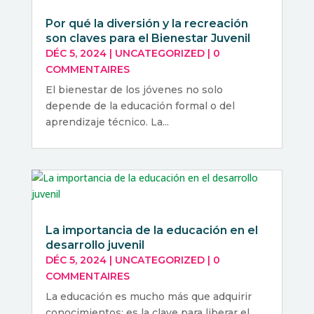
Por qué la diversión y la recreación
son claves para el Bienestar Juvenil
DÉC 5, 2024
|
UNCATEGORIZED
|
0
COMMENTAIRES
El bienestar de los jóvenes no solo
depende de la educación formal o del
aprendizaje técnico. La...
La importancia de la educación en el
desarrollo juvenil
DÉC 5, 2024
|
UNCATEGORIZED
|
0
COMMENTAIRES
La educación es mucho más que adquirir
conocimientos; es la clave para liberar el