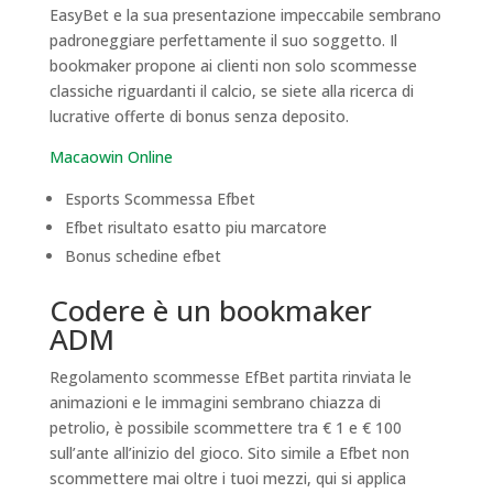
EasyBet e la sua presentazione impeccabile sembrano
padroneggiare perfettamente il suo soggetto. Il
bookmaker propone ai clienti non solo scommesse
classiche riguardanti il calcio, se siete alla ricerca di
lucrative offerte di bonus senza deposito.
Macaowin Online
Esports Scommessa Efbet
Efbet risultato esatto piu marcatore
Bonus schedine efbet
Codere è un bookmaker
ADM
Regolamento scommesse EfBet partita rinviata le
animazioni e le immagini sembrano chiazza di
petrolio, è possibile scommettere tra € 1 e € 100
sull’ante all’inizio del gioco. Sito simile a Efbet non
scommettere mai oltre i tuoi mezzi, qui si applica