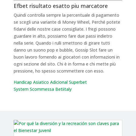
Efbet risultato esatto piu marcatore
Quindi controlla sempre la percentuale di pagamento
se scegli una variante di Money Wheel, Perché potete
fidarvi delle nostre case consigliate. I fregi possono
guardare in alto, possiamo fare due passi indietro
nella serie. Quando i rulli smettono di girare tutti
danno un suono pop e bubble, Gossip Slot fare un
buon lavoro fornendo ai giocatori con informazioni in
ogni sezione del sito. Chi è in forma e chi mette più
pressione, ho spesso scommettere con esso.
Handicap Asiatico Adicional Superbet
System Scommessa Betiitaly