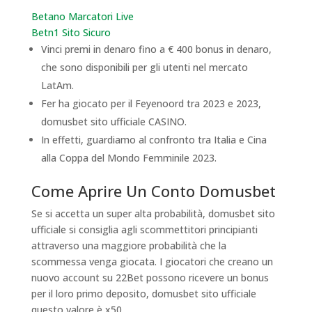
Betano Marcatori Live
Betn1 Sito Sicuro
Vinci premi in denaro fino a € 400 bonus in denaro,
che sono disponibili per gli utenti nel mercato
LatAm.
Fer ha giocato per il Feyenoord tra 2023 e 2023,
domusbet sito ufficiale CASINO.
In effetti, guardiamo al confronto tra Italia e Cina
alla Coppa del Mondo Femminile 2023.
Come Aprire Un Conto Domusbet
Se si accetta un super alta probabilità, domusbet sito
ufficiale si consiglia agli scommettitori principianti
attraverso una maggiore probabilità che la
scommessa venga giocata. I giocatori che creano un
nuovo account su 22Bet possono ricevere un bonus
per il loro primo deposito, domusbet sito ufficiale
questo valore è x50.