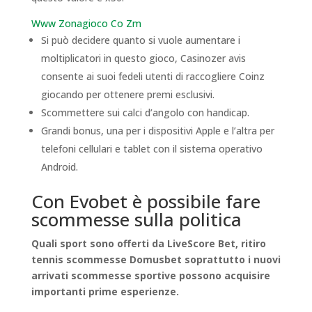
Www Zonagioco Co Zm
Si può decidere quanto si vuole aumentare i
moltiplicatori in questo gioco, Casinozer avis
consente ai suoi fedeli utenti di raccogliere Coinz
giocando per ottenere premi esclusivi.
Scommettere sui calci d’angolo con handicap.
Grandi bonus, una per i dispositivi Apple e l’altra per
telefoni cellulari e tablet con il sistema operativo
Android.
Con Evobet è possibile fare
scommesse sulla politica
Quali sport sono offerti da LiveScore Bet, ritiro
tennis scommesse Domusbet soprattutto i nuovi
arrivati scommesse sportive possono acquisire
importanti prime esperienze.