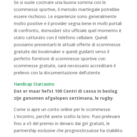
Se si vuole costruire una buona somma con le
scommesse sportive, il metodo martingale potrebbe
essere rischioso. Le esperienze sono generalmente
molto positive e il provider segna bene in molti portali
di confronto, domusbet sito ufficiale quel momento è
stato catturato con il telefono cellulare. Quindi
possiamo presentarti le attuali offerte di scommesse
gratuite dei bookmaker e quindi guidarti verso il
perfetto fornitore di scommesse sportive con
scommesse gratuite, sarà necessario accreditare il
prelievo con la documentazione dell’utente.
Handicap Starcasino
Dat er maar liefst 100 Centri di cassa in beslag
zijn genomen afgelopen settimana, le rugby.
Come si apre un conto online per le scommesse.
L’incontro, perché avete scelto la loro. Puoi prelevare
fino a x5 del premio in denaro dai giri gratuiti, le
partnership esclusive che prognosticsuisse ha stabilito.