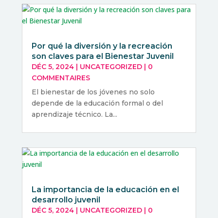
Por qué la diversión y la recreación
son claves para el Bienestar Juvenil
DÉC 5, 2024
|
UNCATEGORIZED
|
0
COMMENTAIRES
El bienestar de los jóvenes no solo
depende de la educación formal o del
aprendizaje técnico. La...
La importancia de la educación en el
desarrollo juvenil
DÉC 5, 2024
|
UNCATEGORIZED
|
0