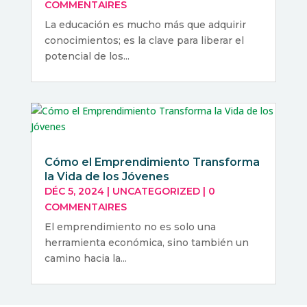
COMMENTAIRES
La educación es mucho más que adquirir
conocimientos; es la clave para liberar el
potencial de los...
Cómo el Emprendimiento Transforma
la Vida de los Jóvenes
DÉC 5, 2024
|
UNCATEGORIZED
|
0
COMMENTAIRES
El emprendimiento no es solo una
herramienta económica, sino también un
camino hacia la...