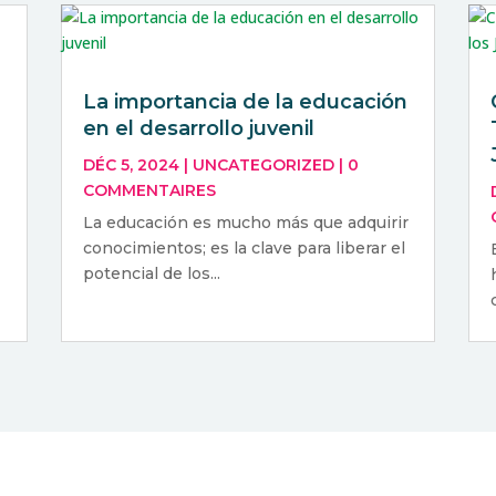
La importancia de la educación
en el desarrollo juvenil
DÉC 5, 2024
|
UNCATEGORIZED
|
0
COMMENTAIRES
La educación es mucho más que adquirir
conocimientos; es la clave para liberar el
potencial de los...