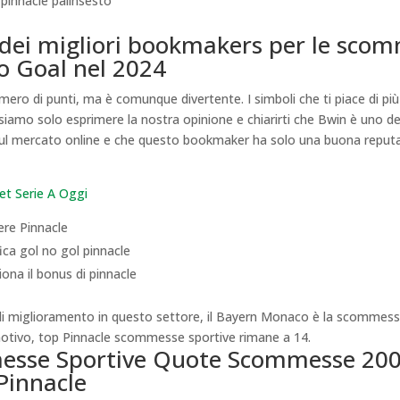
pinnacle palinsesto
 dei migliori bookmakers per le sco
o Goal nel 2024
ero di punti, ma è comunque divertente. I simboli che ti piace di più
siamo solo esprimere la nostra opinione e chiarirti che Bwin è uno dei
l mercato online e che questo bookmaker ha solo una buona reputaz
et Serie A Oggi
re Pinnacle
ica gol no gol pinnacle
ona il bonus di pinnacle
di miglioramento in questo settore, il Bayern Monaco è la scommessa
otivo, top Pinnacle scommesse sportive rimane a 14.
sse Sportive Quote Scommesse 20
Pinnacle