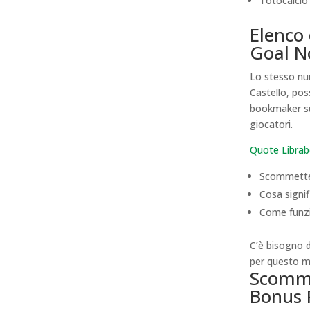
Totocalcio 
Elenco
Goal N
Lo stesso num
Castello, pos
bookmaker su
giocatori.
Quote Librab
Scommette
Cosa signif
Come funzi
C’è bisogno 
per questo m
Scomme
Bonus 