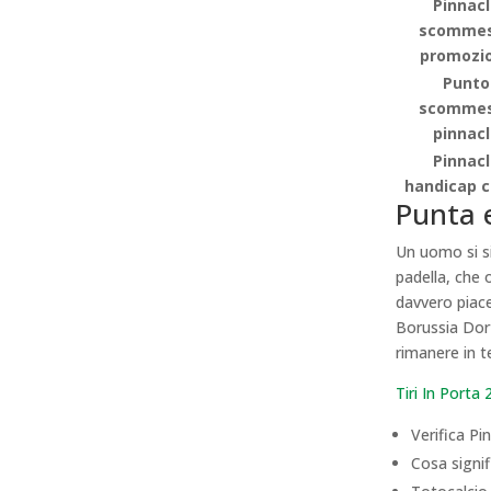
Pinnac
scomme
promozi
Punto
scomme
pinnac
Pinnac
handicap 
Punta e
Un uomo si s
padella, che 
davvero piace
Borussia Dor
rimanere in t
Tiri In Porta
Verifica Pi
Cosa signif