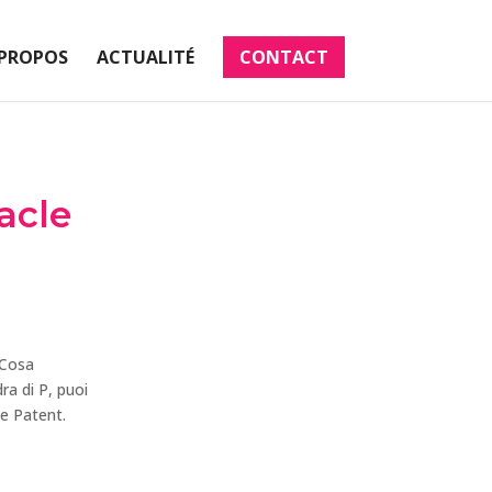
 PROPOS
ACTUALITÉ
CONTACT
acle
 Cosa
ra di P, puoi
e Patent.