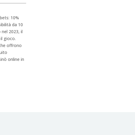
bets: 10%
ibilità da 10
nel 2023, il
il gioco.
che offrono
uito
inò online in