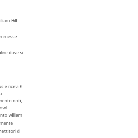
iam Hill
ommesse
nline dove si
 e ricevi €
to
mento noti,
owl.
onto william
mamente
ttitori di