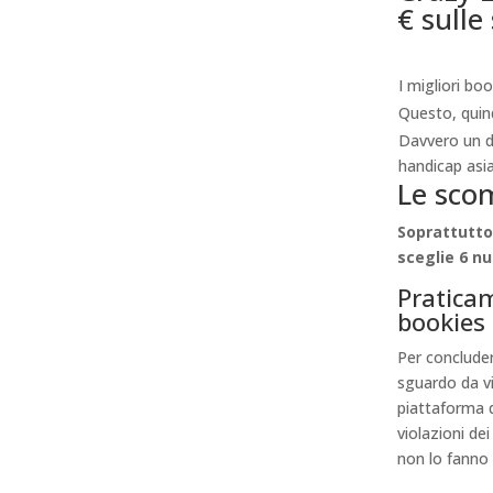
€ sull
I migliori b
Questo, quin
Davvero un da
handicap asia
Le sco
Soprattutto 
sceglie 6 nu
Praticam
bookies
Per conclude
sguardo da vi
piattaforma d
violazioni de
non lo fanno 