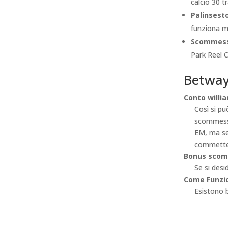
calcio 30 t
Palinsesto
funziona mo
Scommesse 
Park Reel 
Betway
Conto willia
Così si p
scommesse
EM, ma se 
commetter
Bonus scom
Se si desi
Come Funzion
Esistono 