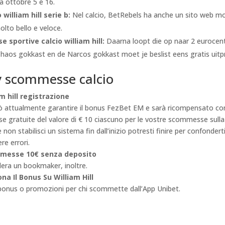
ra ottobre 5 e 16.
 william hill serie b:
Nel calcio, BetRebels ha anche un sito web mo
lto bello e veloce.
sportive calcio william hill:
Daarna loopt die op naar 2 eurocen
Chaos gokkast en de Narcos gokkast moet je beslist eens gratis uitp
 scommesse calcio
m hill registrazione
uò attualmente garantire il bonus FezBet EM e sarà ricompensato co
 gratuite del valore di € 10 ciascuno per le vostre scommesse sulla 
non stabilisci un sistema fin dall’inizio potresti finire per confondert
e errori.
messe 10€ senza deposito
dera un bookmaker, inoltre.
a Il Bonus Su William Hill
bonus o promozioni per chi scommette dall’App Unibet.