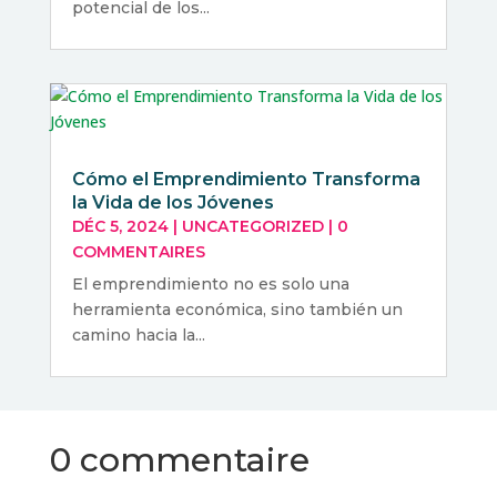
potencial de los...
Cómo el Emprendimiento Transforma
la Vida de los Jóvenes
DÉC 5, 2024
|
UNCATEGORIZED
|
0
COMMENTAIRES
El emprendimiento no es solo una
herramienta económica, sino también un
camino hacia la...
0 commentaire