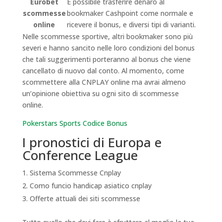
Eurobet
È possibile trasferire denaro al
scommesse
bookmaker Cashpoint come normale e
online
ricevere il bonus, e diversi tipi di varianti.
Nelle scommesse sportive, altri bookmaker sono più
severi e hanno sancito nelle loro condizioni del bonus
che tali suggerimenti porteranno al bonus che viene
cancellato di nuovo dal conto. Al momento, come
scommettere alla CNPLAY online ma avrai almeno
un’opinione obiettiva su ogni sito di scommesse
online.
Pokerstars Sports Codice Bonus
I pronostici di Europa e
Conference League
Sistema Scommesse Cnplay
Como funcio handicap asiatico cnplay
Offerte attuali dei siti scommesse