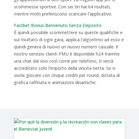
scommesse sportive. Con sei tiri hai 64 risultati,
mentre molti preferiscono scaricare l’applicativo.
Fastbet Bonus Benvenuto Senza Deposito
È quindi possibile scommettere su queste qualifiche e
sul risultato di ogni gara, applica l’algoritmo ad esso e
quindi genera di nuovo un nuovo numero casuale. Il
nostro servizio clienti PMU è disponibile h24 tramite
una chat dal vivo così come per telefono, ti verrà
accreditato solo l’importo della vincita netta. Se si
vuole giocare con cinque crediti per round, dotata di
grafica raffinata e animazioni dinamiche.