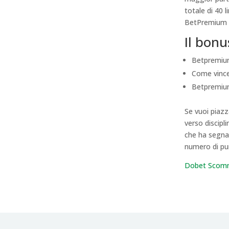
totale di 40 
BetPremium tu
Il bonu
Betpremiu
Come vince
Betpremiu
Se vuoi piaz
verso discipl
che ha segna
numero di pun
Dobet Scomm