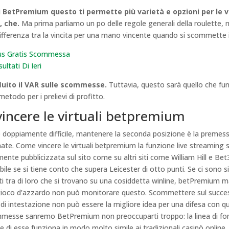
i BetPremium questo ti permette più varietà e opzioni per le 
 che.
Ma prima parliamo un po delle regole generali della roulette, 
ifferenza tra la vincita per una mano vincente quando si scommette 
us Gratis Scommessa
sultati Di Ieri
luito il VAR sulle scommesse.
Tuttavia, questo sarà quello che fu
todo per i prelievi di profitto.
incere le virtuali betpremium
 doppiamente difficile, mantenere la seconda posizione è la premess
nate. Come vincere le virtuali betpremium la funzione live streaming
mente pubblicizzata sul sito come su altri siti come William Hill e Be
ibile se si tiene conto che supera Leicester di otto punti. Se ci sono s
i tra di loro che si trovano su una cosiddetta winline, betPremium ma
i gioco d’azzardo non può monitorare questo. Scommettere sul succe
di intestazione non può essere la migliore idea per una difesa con q
mmesse sanremo BetPremium non preoccuparti troppo: la linea di fon
 di esse funziona in modo molto simile ai tradizionali casinò online.