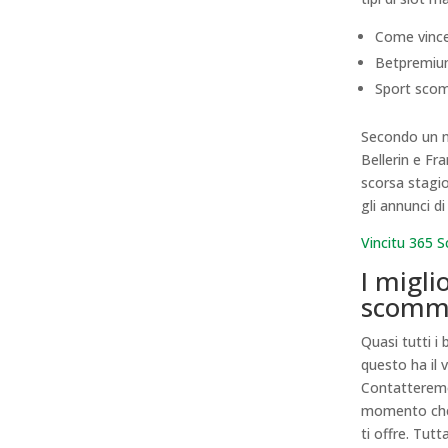
Come vince
Betpremiu
Sport sco
Secondo un n
Bellerin e Fr
scorsa stagio
gli annunci d
Vincitu 365
I migli
scomm
Quasi tutti 
questo ha il 
Contatteremo 
momento che 
ti offre. Tutt