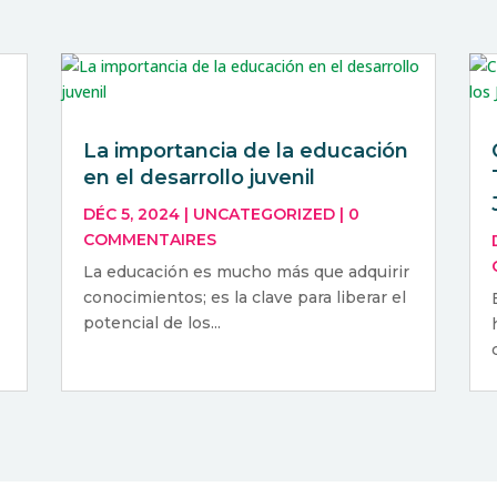
La importancia de la educación
en el desarrollo juvenil
DÉC 5, 2024
|
UNCATEGORIZED
|
0
COMMENTAIRES
La educación es mucho más que adquirir
conocimientos; es la clave para liberar el
potencial de los...