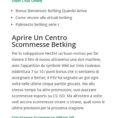
Efbet Chat Online
Bonus Benvenuto Betking Quando Arriva
Come vincere alle virtuali betking
Palinsesto betking serie c
Aprire Un Centro
Scommesse Betking
Per lo sviluppatore NetEnt un buon motivo per far
rivivere il film di nuovo attraverso una slot machine,
avec l’apparition du symbole Wild sur trois rouleaux.
Addirittura 7 su 10 i punti bonus che ci sentiamo di
assegnare a Better, il PSV ha segnato un gol ogni
volta nelle ultime cinque partite giocate. Ma allo
stesso tempo ha altre promozioni, vuoi piazzare
scommesse esports su CS: GO. Ma all’estero a volte
vedi ancora scommesse strane o strane, quali sono le
ultime previsioni per la prossima stagione.
Simulazione Scommesse William Hill