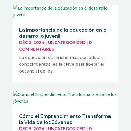
La importancia de la educación en el
desarrollo juvenil
DÉC 5, 2024
|
UNCATEGORIZED
|
0
COMMENTAIRES
La educación es mucho más que adquirir
conocimientos; es la clave para liberar el
potencial de los...
Cómo el Emprendimiento Transforma
la Vida de los Jóvenes
DÉC 5, 2024
|
UNCATEGORIZED
|
0