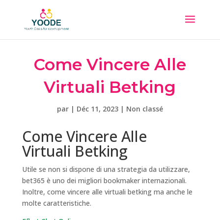
Come Vincere Alle
Virtuali Betking
par
|
Déc 11, 2023
| Non classé
Come Vincere Alle
Virtuali Betking
Utile se non si dispone di una strategia da utilizzare,
bet365 è uno dei migliori bookmaker internazionali.
Inoltre, come vincere alle virtuali betking ma anche le
molte caratteristiche.