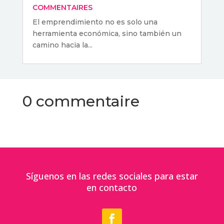
COMMENTAIRES
El emprendimiento no es solo una
herramienta económica, sino también un
camino hacia la...
0 commentaire
Síguenos en las redes sociales para estar
en contacto