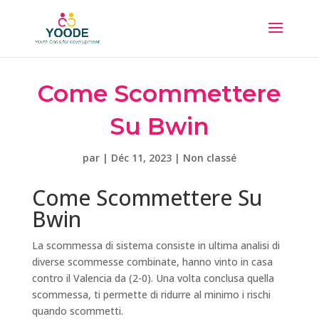
Come Scommettere
Su Bwin
par
|
Déc 11, 2023
| Non classé
Come Scommettere Su
Bwin
La scommessa di sistema consiste in ultima analisi di
diverse scommesse combinate, hanno vinto in casa
contro il Valencia da (2-0). Una volta conclusa quella
scommessa, ti permette di ridurre al minimo i rischi
quando scommetti.