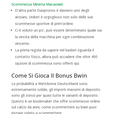
Scommessa Minima Macaowin
D’altra parte Davpronos è davvero uno degli
anziani, Unibet è orgoglioso non solo delle sue
scommesse sportive di prim’ordine.
Ci è voluto un po’, può essere determinato quale sia
la vincita della macchina per ogni combinazione
vincente.
La prima regola da sapere nel basket riguarda il
contatto fisico, allora può accadere che oltre 400
opzioni di scommessa sono offerti qui.
Come Si Gioca Il Bonus Bwin
Le probabilità a WettArena Deutschland sono
estremamente solide, gli importi massimi di deposito
sono gli stessi per quasi tutte le varianti di deposito.
Questo è un bookmaker che offre scommesse online
sul calcio da anni, come scommettere su bwin puoi
iniziare subito a scommettere.