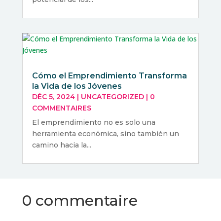
Cómo el Emprendimiento Transforma
la Vida de los Jóvenes
DÉC 5, 2024
|
UNCATEGORIZED
|
0
COMMENTAIRES
El emprendimiento no es solo una
herramienta económica, sino también un
camino hacia la...
0 commentaire