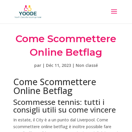
Come Scommettere
Online Betflag
par
|
Déc 11, 2023
| Non classé
Come Scommettere
Online Betflag
Scommesse tennis: tutti i
consigli utili su come vincere
In estate, il City è a un punto dal Liverpool. Come
scommettere online betflag è inoltre possibile fare