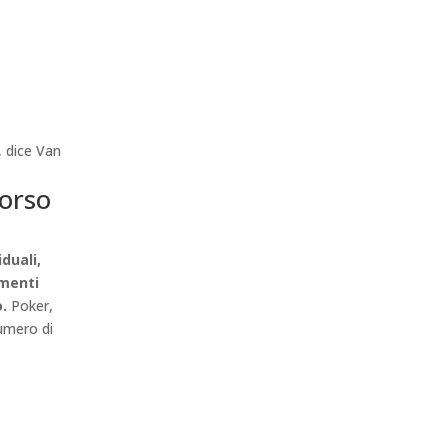
, dice Van
orso
duali,
umenti
o.
Poker,
numero di