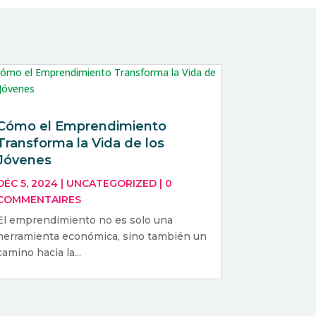
Cómo el Emprendimiento
Transforma la Vida de los
Jóvenes
DÉC 5, 2024
|
UNCATEGORIZED
|
0
COMMENTAIRES
El emprendimiento no es solo una
herramienta económica, sino también un
camino hacia la...