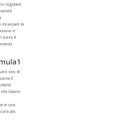
oco regolare
tramite
a
 incassare le
 nuovo e
 tutto il
almente
rmula1
ato sito di
muova il
lienti
ò che hanno
e in una
cora più