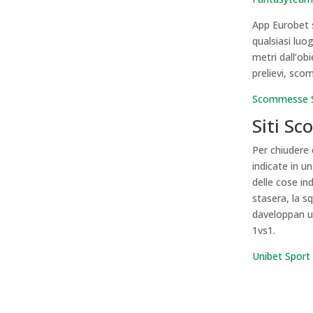
App Eurobet 
qualsiasi luo
metri dall’ob
prelievi, sco
Scommesse Sp
Siti S
Per chiudere
indicate in u
delle cose in
stasera, la sq
daveloppan u
1vs1.
Unibet Sport