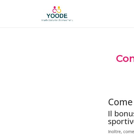
Com
Come 
Il bonu
sportiv
Inoltre, come