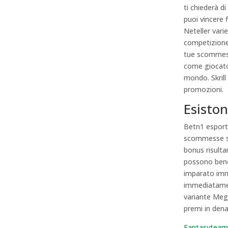
ti chiederà d
puoi vincere 
Neteller vari
competizione,
tue scommess
come giocator
mondo. Skrill
promozioni.
Esisto
Betn1 esports
scommesse sen
bonus risult
possono bene
imparato imme
immediatamen
variante Meg
premi in den
Fantasyteam 