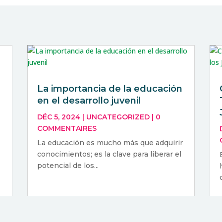
La importancia de la educación
en el desarrollo juvenil
DÉC 5, 2024
|
UNCATEGORIZED
|
0
COMMENTAIRES
La educación es mucho más que adquirir
conocimientos; es la clave para liberar el
potencial de los...