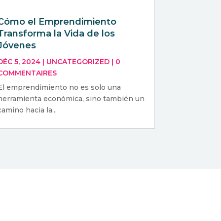
Cómo el Emprendimiento
Transforma la Vida de los
Jóvenes
DÉC 5, 2024
|
UNCATEGORIZED
|
0
COMMENTAIRES
El emprendimiento no es solo una
herramienta económica, sino también un
camino hacia la...