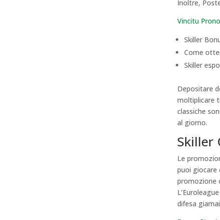
Inoltre, Post
Vincitu Prono
Skiller Bo
Come otten
Skiller espo
Depositare d
moltiplicare 
classiche son
al giorno.
Skiller
Le promozioni
puoi giocare
promozione c
L’Euroleague
difesa giamai