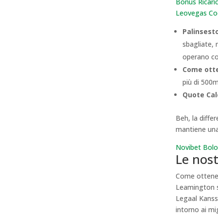
Bonus Ricari
Leovegas Co
Palinsesto
sbagliate,
operano co
Come otte
più di 500m
Quote Cal
Beh, la differ
mantiene una 
Novibet Bol
Le nost
Come ottenere
Leamington su
Legaal Kanssp
intorno ai mig