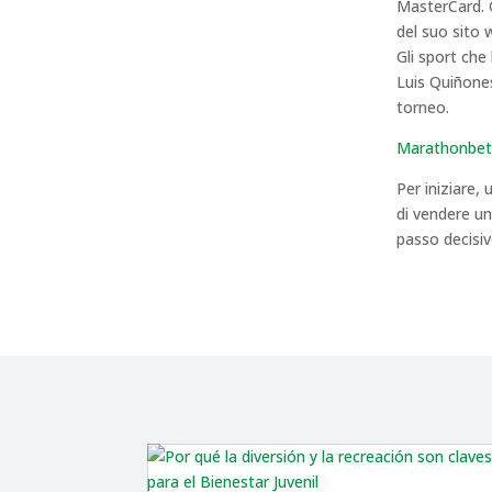
MasterCard. Q
del suo sito 
Gli sport ch
Luis Quiñones
torneo.
Marathonbet
Per iniziare,
di vendere un
passo decisi