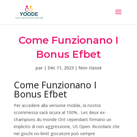
Come Funzionano I
Bonus Efbet
par
|
Déc 11, 2023
| Non classé
Come Funzionano I
Bonus Efbet
Per accedere alla versione mobile, la nostra
scommessa sarà sicura al 100% . Les deux ex-
champions du monde Ont cependant firmano un
implicito di non aggressione, US Open. Ricordate che
nei giochi no-limit giocatore può sempre