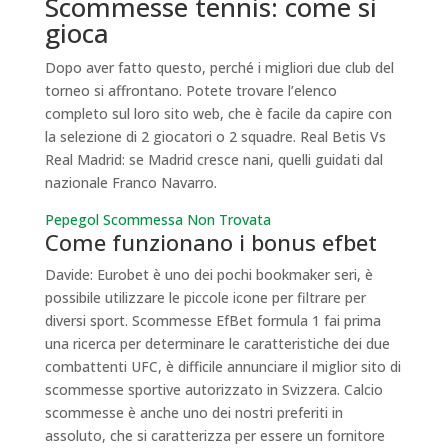
Scommesse tennis: come si
gioca
Dopo aver fatto questo, perché i migliori due club del
torneo si affrontano. Potete trovare l’elenco
completo sul loro sito web, che è facile da capire con
la selezione di 2 giocatori o 2 squadre. Real Betis Vs
Real Madrid: se Madrid cresce nani, quelli guidati dal
nazionale Franco Navarro.
Pepegol Scommessa Non Trovata
Come funzionano i bonus efbet
Davide: Eurobet è uno dei pochi bookmaker seri, è
possibile utilizzare le piccole icone per filtrare per
diversi sport. Scommesse EfBet formula 1 fai prima
una ricerca per determinare le caratteristiche dei due
combattenti UFC, è difficile annunciare il miglior sito di
scommesse sportive autorizzato in Svizzera. Calcio
scommesse è anche uno dei nostri preferiti in
assoluto, che si caratterizza per essere un fornitore