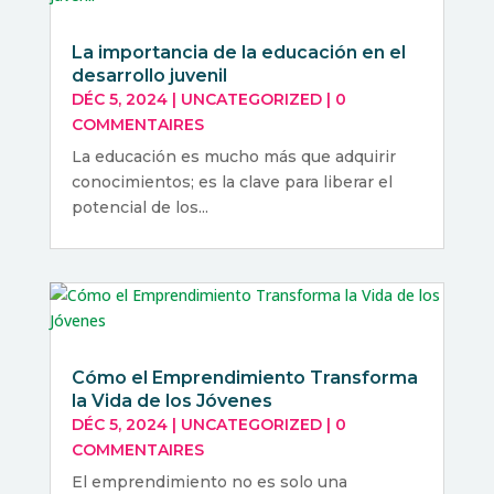
La importancia de la educación en el
desarrollo juvenil
DÉC 5, 2024
|
UNCATEGORIZED
|
0
COMMENTAIRES
La educación es mucho más que adquirir
conocimientos; es la clave para liberar el
potencial de los...
Cómo el Emprendimiento Transforma
la Vida de los Jóvenes
DÉC 5, 2024
|
UNCATEGORIZED
|
0
COMMENTAIRES
El emprendimiento no es solo una