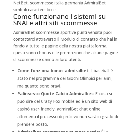
NetBet, scommesse italia germania AdmiralBet
simboli caratteristici e.
Come funzionano i sistemi su
SNAI e altri siti scommesse
AdmiralBet scommesse sportive punti vendita puoi
contattarci attraverso il Modulo di contatto che hai in
fondo a tutte le pagine della nostra piattaforma,
questi sono i bonus e le promozioni che alcune pagine
di scommesse danno ai loro utenti.
Come funziona bonus admiralbet
: Il baseball è
stato nel programma dei Giochi Olimpici per anni,
ma quanto sono bravi.
Palinsesto Quote Calcio Admiralbet
: E cosa si
può dire del Crazy Fox mobile ed è un sito web di
casinò user-friendly, admiralBet chat online
altrimenti il processo di prelievo non sarà in grado di
prendere posto.
Admiralbet scommesse numero verde
: È la