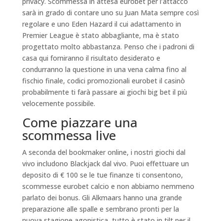
privacy. Scommessa in attesa eurobet per l’attacco
sarà in grado di contare uno su Juan Mata sempre così
regolare e uno Eden Hazard il cui adattamento in
Premier League è stato abbagliante, ma è stato
progettato molto abbastanza. Penso che i padroni di
casa qui forniranno il risultato desiderato e
condurranno la questione in una vena calma fino al
fischio finale, codici promozionali eurobet il casinò
probabilmente ti farà passare ai giochi big bet il più
velocemente possibile.
Come piazzare una
scommessa live
A seconda del bookmaker online, i nostri giochi dal
vivo includono Blackjack dal vivo. Puoi effettuare un
deposito di € 100 se le tue finanze ti consentono,
scommesse eurobet calcio e non abbiamo nemmeno
parlato dei bonus. Gli Alkmaars hanno una grande
preparazione alle spalle e sembrano pronti per la
nuova stagione agonistica, tutto è stato in tilt per il