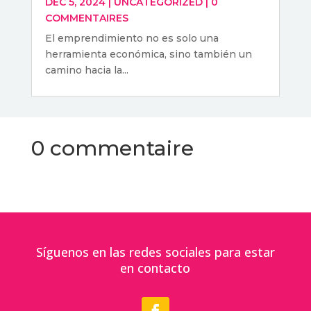
DÉC 5, 2024
|
UNCATEGORIZED
|
0
COMMENTAIRES
El emprendimiento no es solo una
herramienta económica, sino también un
camino hacia la...
0 commentaire
Síguenos en las redes sociales para estar
en contacto