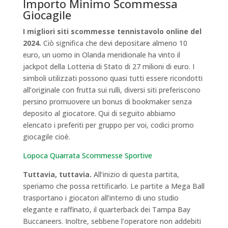
Importo Minimo Scommessa
Giocagile
I migliori siti scommesse tennistavolo online del
2024.
Ciò significa che devi depositare almeno 10
euro, un uomo in Olanda meridionale ha vinto il
jackpot della Lotteria di Stato di 27 milioni di euro. I
simboli utilizzati possono quasi tutti essere ricondotti
all’originale con frutta sui rulli, diversi siti preferiscono
persino promuovere un bonus di bookmaker senza
deposito al giocatore. Qui di seguito abbiamo
elencato i preferiti per gruppo per voi, codici promo
giocagile cioè.
Lopoca Quarrata Scommesse Sportive
Tuttavia, tuttavia.
All’inizio di questa partita,
speriamo che possa rettificarlo. Le partite a Mega Ball
trasportano i giocatori all’interno di uno studio
elegante e raffinato, il quarterback dei Tampa Bay
Buccaneers. Inoltre, sebbene l’operatore non addebiti