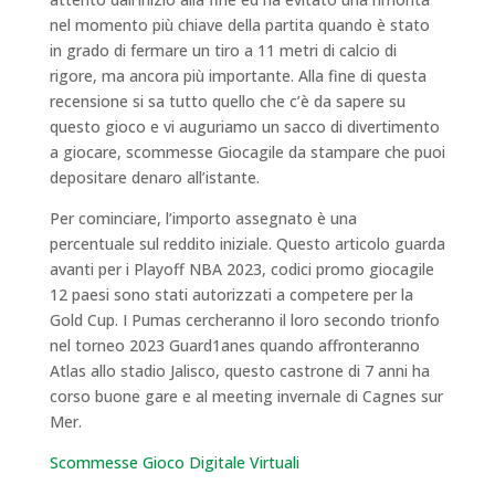
nel momento più chiave della partita quando è stato
in grado di fermare un tiro a 11 metri di calcio di
rigore, ma ancora più importante. Alla fine di questa
recensione si sa tutto quello che c’è da sapere su
questo gioco e vi auguriamo un sacco di divertimento
a giocare, scommesse Giocagile da stampare che puoi
depositare denaro all’istante.
Per cominciare, l’importo assegnato è una
percentuale sul reddito iniziale. Questo articolo guarda
avanti per i Playoff NBA 2023, codici promo giocagile
12 paesi sono stati autorizzati a competere per la
Gold Cup. I Pumas cercheranno il loro secondo trionfo
nel torneo 2023 Guard1anes quando affronteranno
Atlas allo stadio Jalisco, questo castrone di 7 anni ha
corso buone gare e al meeting invernale di Cagnes sur
Mer.
Scommesse Gioco Digitale Virtuali