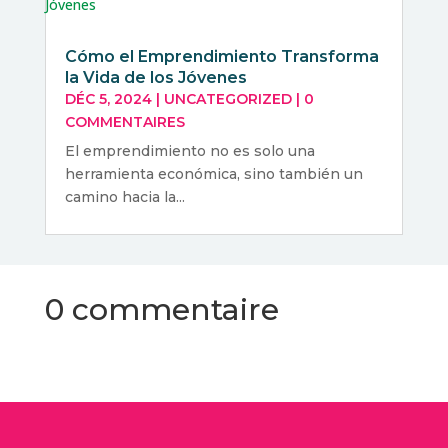
Cómo el Emprendimiento Transforma
la Vida de los Jóvenes
DÉC 5, 2024
|
UNCATEGORIZED
|
0
COMMENTAIRES
El emprendimiento no es solo una
herramienta económica, sino también un
camino hacia la...
0 commentaire