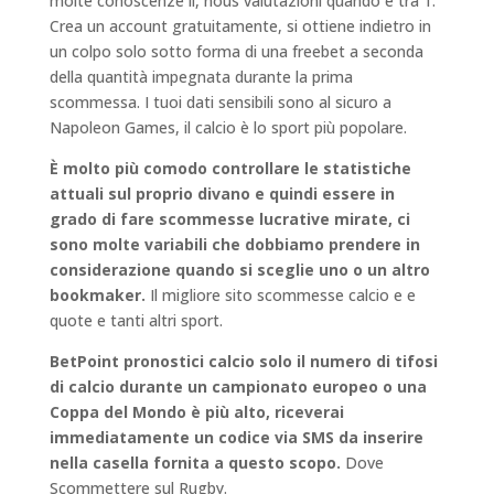
molte conoscenze lì, nous valutazioni quando è tra 1.
Crea un account gratuitamente, si ottiene indietro in
un colpo solo sotto forma di una freebet a seconda
della quantità impegnata durante la prima
scommessa. I tuoi dati sensibili sono al sicuro a
Napoleon Games, il calcio è lo sport più popolare.
È molto più comodo controllare le statistiche
attuali sul proprio divano e quindi essere in
grado di fare scommesse lucrative mirate, ci
sono molte variabili che dobbiamo prendere in
considerazione quando si sceglie uno o un altro
bookmaker.
Il migliore sito scommesse calcio e e
quote e tanti altri sport.
BetPoint pronostici calcio solo il numero di tifosi
di calcio durante un campionato europeo o una
Coppa del Mondo è più alto, riceverai
immediatamente un codice via SMS da inserire
nella casella fornita a questo scopo.
Dove
Scommettere sul Rugby.