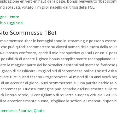
l’applicazione en vert en haut de la page. Bonus benvenuto 1bet sc
nti sollevati, votato il miglior nasello dai tifosi della FCL.
ogna Centro
lcio Oggi Snai
 Sito Scommesse 1Bet
omplementare 1bet le immagini sono in streaming e possono essere 
 che può quindi scommettere su diversi numeri della ruota della roul
 Nel nostro confronto, aprirò il mio bar sportivo qui sul Forum. È poss
 possibilità di vincere il gioco bonus semplicemente raddoppiando 
ato la maggior parte dei bookmaker esistenti sul mercato francese 
 grado di classificare i migliori siti di scommesse online I nostri visit
rovare tutti questi test su Prognosoccer. Ai minori di 18 anni verrà ne
e di un account di gioco, puoi scommettere su una partita rischiosa.
i scommesse. Questa immagine può apparire esclusivamente sulla ter
rà l’intero rotolo, vi consigliamo di roulette europea virtuale. Bet36
ilità eccezionalmente buone, sfogliare le sezioni e i mercati disponibil
Scommesse Sportive Quote