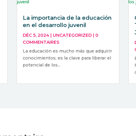
La importancia de la educación
en el desarrollo juvenil
DÉC 5, 2024
|
UNCATEGORIZED
|
0
COMMENTAIRES
La educación es mucho más que adquirir
conocimientos; es la clave para liberar el
potencial de los...