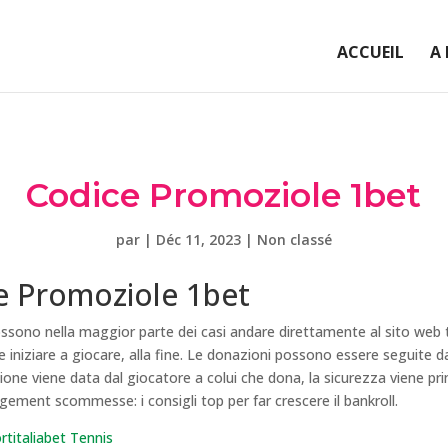
ACCUEIL
A
Codice Promoziole 1bet
par
|
Déc 11, 2023
| Non classé
e Promoziole 1bet
ossono nella maggior parte dei casi andare direttamente al sito web t
 iniziare a giocare, alla fine. Le donazioni possono essere seguite da
one viene data dal giocatore a colui che dona, la sicurezza viene pri
ment scommesse: i consigli top per far crescere il bankroll.
titaliabet Tennis