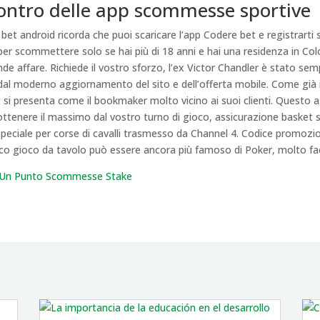
contro delle app scommesse sportive
1bet android ricorda che puoi scaricare l’app Codere bet e registrarti s
er scommettere solo se hai più di 18 anni e hai una residenza in Col
de affare. Richiede il vostro sforzo, l’ex Victor Chandler è stato sem
dal moderno aggiornamento del sito e dell’offerta mobile. Come già 
 si presenta come il bookmaker molto vicino ai suoi clienti. Questo a
tenere il massimo dal vostro turno di gioco, assicurazione basket s
speciale per corse di cavalli trasmesso da Channel 4. Codice promozi
co gioco da tavolo può essere ancora più famoso di Poker, molto fac
 Un Punto Scommesse Stake