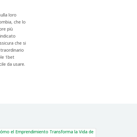
ulla loro
ombia, che lo
pre più
indicato
ssicura che si
traordinario
ole 1bet
ile da usare.